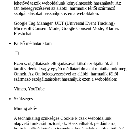
lehetővé teszik weboldalunk kényelmesebb használatát. Az
Ön beleegyezésével az alábbi, harmadik féltől származó
szolgáltatásokat használjuk ezen a weboldalon:
Google Tag Manager, UET (Universal Event Tracking)
Microsoft Consent Mode, Google Consent Mode, Klarna,
Freshchat
Külső médiatartalom
Ezen szolgáltatások elfogadásával külső szolgáltatók által
tárolt videókat vagy egyéb médiatartalmakat mutathatunk meg
Önnek. Az Ön beleegyezésével az alábbi, harmadik féltől
származó szolgáltatásokat használjuk ezen a weboldalon:
Vimeo, YouTube
Szükséges
Mindig aktív
A technikailag szükséges Cookie-k csak weboldalunk
alapvető funkcióit biztosítják. Használhatók például arra,
hogy lehetővé tegyék a termékek bevásárlókosarába gyűjtését