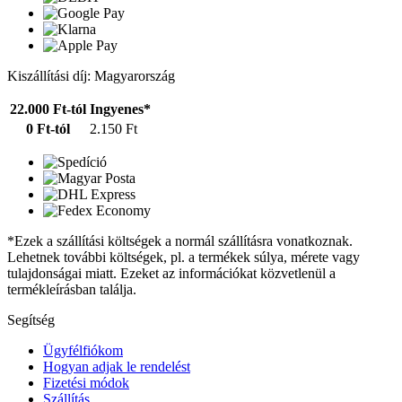
Kiszállítási díj: Magyarország
22.000 Ft-tól
Ingyenes*
0 Ft-tól
2.150 Ft
*Ezek a szállítási költségek a normál szállításra vonatkoznak.
Lehetnek további költségek, pl. a termékek súlya, mérete vagy
tulajdonságai miatt. Ezeket az információkat közvetlenül a
termékleírásban találja.
Segítség
Ügyfélfiókom
Hogyan adjak le rendelést
Fizetési módok
Szállítás