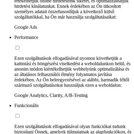
értékelhetjük online hirdetéseink sikerét, és optimalizálhatjuk
hirdetési kínálatunkat. Ennek érdekében az Ön titkosított
személyes adatait összehasonlítjuk a következő külső
szolgáltatókkal, ha Ön már használja szolgáltatásaikat:
Google Ads
Performance
Ezen szolgáltatások elfogadásával nyomon követhetjük a
kattintási és böngészési viselkedést a weboldalunkon belül, és
anonim módon kiértékelhetjük webhelyünk optimalizálása és
az általános felhasználói élmény folyamatos javítása
érdekében. Az Ön beleegyezésével az alábbi, harmadik féltől
származó szolgáltatásokat használjuk ezen a weboldalon:
Google Analytics, Clarity, A/B-Testing
Funkcionális
Ezen szolgáltatások elfogadásával olyan funkciókat tudunk
biztosítani Önnek, amelyek túlmutatnak az alapfunkciókon, és