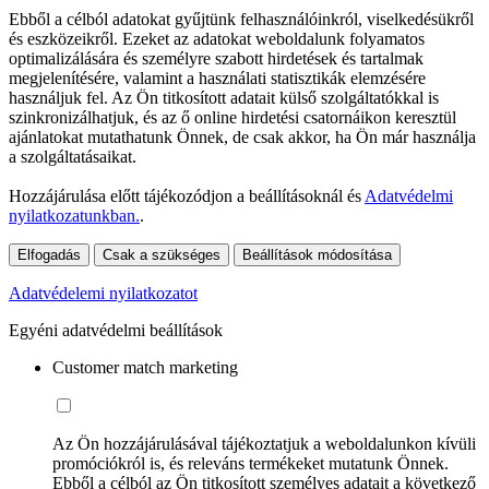
Ebből a célból adatokat gyűjtünk felhasználóinkról, viselkedésükről
és eszközeikről. Ezeket az adatokat weboldalunk folyamatos
optimalizálására és személyre szabott hirdetések és tartalmak
megjelenítésére, valamint a használati statisztikák elemzésére
használjuk fel. Az Ön titkosított adatait külső szolgáltatókkal is
szinkronizálhatjuk, és az ő online hirdetési csatornáikon keresztül
ajánlatokat mutathatunk Önnek, de csak akkor, ha Ön már használja
a szolgáltatásaikat.
Hozzájárulása előtt tájékozódjon a beállításoknál és
Adatvédelmi
nyilatkozatunkban.
.
Elfogadás
Csak a szükséges
Beállítások módosítása
Adatvédelemi nyilatkozatot
Egyéni adatvédelmi beállítások
Customer match marketing
Az Ön hozzájárulásával tájékoztatjuk a weboldalunkon kívüli
promóciókról is, és releváns termékeket mutatunk Önnek.
Ebből a célból az Ön titkosított személyes adatait a következő