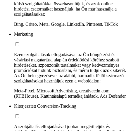
külső szolgáltatókkal összehasonlítjuk, és azok online
hirdetési csatornáikat használjuk, ha Ön már használja a
szolgáltatásaikat:
Bing, Criteo, Meta, Google, LinkedIn, Pinterest, TikTok
Marketing
Ezen szolgáltatások elfogadásával az Ön böngészési és
vásárlási magatartása alapján érdeklődési köréhez szabott
hirdetéseket, szponzorált tartalmakat vagy kedvezményes
promóciókat tudunk biztosítani, és mérni tudjuk azok sikerét.
Az Ön beleegyezésével az alábbi, harmadik féltől származó
szolgáltatásokat használjuk ezen a weboldalon:
Meta-Pixel, Microsoft Advertising, creativecdn.com
(RTBHouse), Kattintásalapú termékajánlások, Ads Defender
Kiterjesztett Conversion-Tracking
A szolgáltatás elfogadásával jobban megérthetjük és