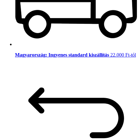
Magyarország: Ingyenes standard kiszállítás
22.000 Ft-tól