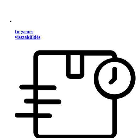
Ingyenes
visszaküldés