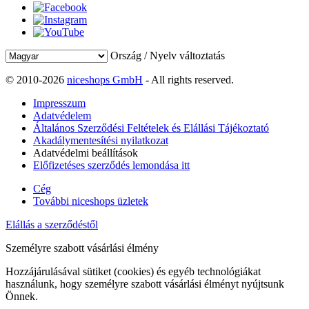
Ország / Nyelv változtatás
© 2010-2026
niceshops GmbH
- All rights reserved.
Impresszum
Adatvédelem
Általános Szerződési Feltételek és Elállási Tájékoztató
Akadálymentesítési nyilatkozat
Adatvédelmi beállítások
Előfizetéses szerződés lemondása itt
Cég
További niceshops üzletek
Elállás a szerződéstől
Személyre szabott vásárlási élmény
Hozzájárulásával sütiket (cookies) és egyéb technológiákat
használunk, hogy személyre szabott vásárlási élményt nyújtsunk
Önnek.