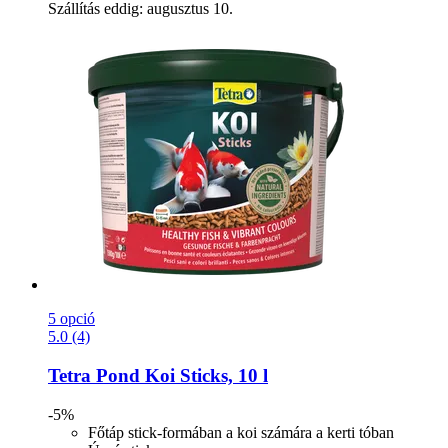
Szállítás eddig: augusztus 10.
5 opció
5.0 (4)
Tetra
Pond Koi Sticks, 10 l
-5%
Főtáp stick-formában a koi számára a kerti tóban