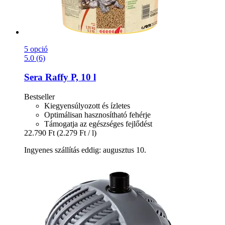
5 opció
5.0 (6)
Sera
Raffy P, 10 l
Bestseller
Kiegyensúlyozott és ízletes
Optimálisan hasznosítható fehérje
Támogatja az egészséges fejlődést
22.790 Ft
(2.279 Ft / l)
Ingyenes szállítás eddig: augusztus 10.