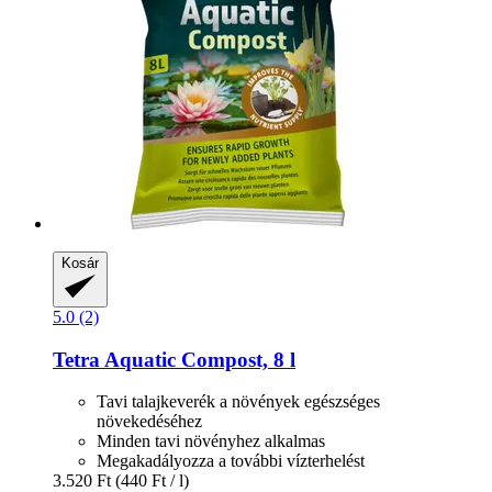
Kosár
5.0 (2)
Tetra
Aquatic Compost, 8 l
Tavi talajkeverék a növények egészséges
növekedéséhez
Minden tavi növényhez alkalmas
Megakadályozza a további vízterhelést
3.520 Ft
(440 Ft / l)