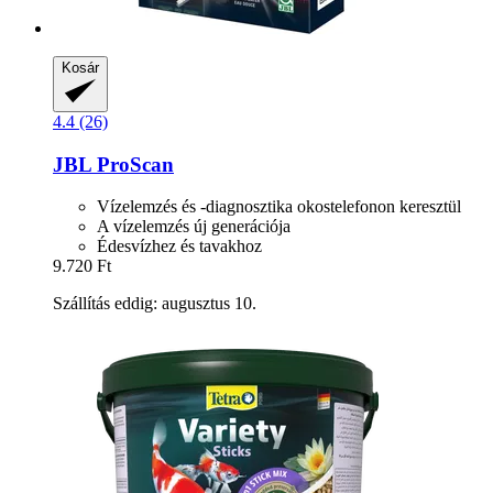
Kosár
4.4 (26)
JBL
ProScan
Vízelemzés és -diagnosztika okostelefonon keresztül
A vízelemzés új generációja
Édesvízhez és tavakhoz
9.720 Ft
Szállítás eddig: augusztus 10.