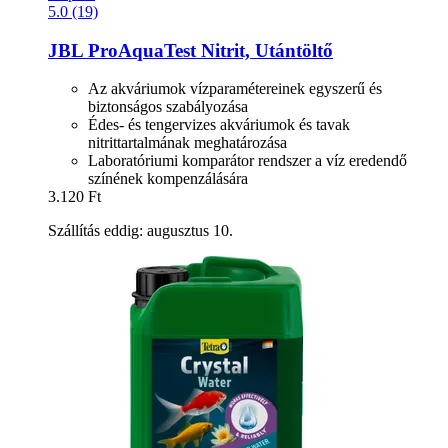
5.0 (19)
JBL
ProAquaTest Nitrit, Utántöltő
Az akváriumok vízparamétereinek egyszerű és
biztonságos szabályozása
Édes- és tengervizes akváriumok és tavak
nitrittartalmának meghatározása
Laboratóriumi komparátor rendszer a víz eredendő
színének kompenzálására
3.120 Ft
Szállítás eddig: augusztus 10.