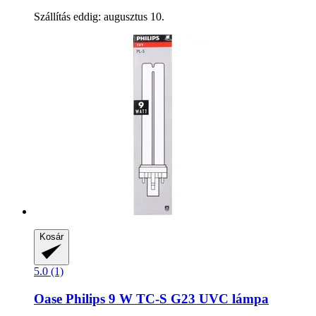
Szállítás eddig: augusztus 10.
Kosár
5.0 (1)
Oase
Philips 9 W TC-​S G23 UVC lámpa