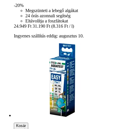
-20%
Megszünteti a lebegő algákat
24 órás azonnali segítség
Eltávolítja a foszfátokat
24.949 Ft
31.190 Ft
(8.316 Ft / l)
Ingyenes szállítás eddig: augusztus 10.
Kosár