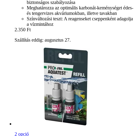
biztonságos szabályozása
Meghatározza az optimális karbonát-keménységet édes-
és tengervizes akváriumokban, illetve tavakban
Színváltozási teszt: A reagenseket cseppenként adagolja
a vízmintához
2.350 Ft
Szállítás eddig: augusztus 27.
2 opció