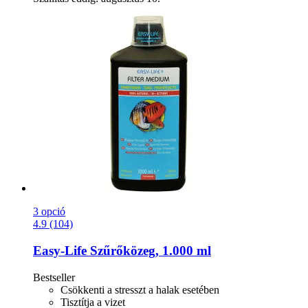
3 opció
4.9 (104)
Easy-Life
Szűrőközeg, 1.000 ml
Bestseller
Csökkenti a stresszt a halak esetében
Tisztítja a vizet