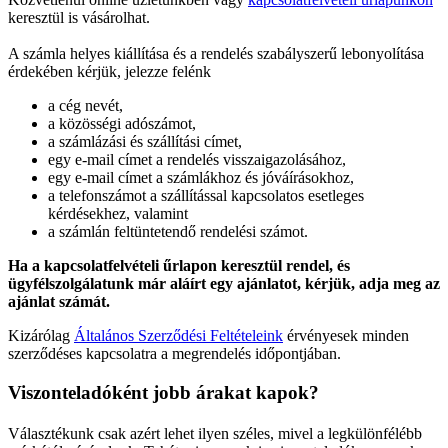
keresztül is vásárolhat.
A számla helyes kiállítása és a rendelés szabályszerű lebonyolítása
érdekében kérjük, jelezze felénk
a cég nevét,
a közösségi adószámot,
a számlázási és szállítási címet,
egy e-mail címet a rendelés visszaigazolásához,
egy e-mail címet a számlákhoz és jóváírásokhoz,
a telefonszámot a szállítással kapcsolatos esetleges
kérdésekhez, valamint
a számlán feltüntetendő rendelési számot.
Ha a kapcsolatfelvételi űrlapon keresztül rendel, és
ügyfélszolgálatunk már aláírt egy ajánlatot, kérjük, adja meg az
ajánlat számát.
Kizárólag
Általános Szerződési Feltételeink
érvényesek minden
szerződéses kapcsolatra a megrendelés időpontjában.
Viszonteladóként jobb árakat kapok?
Választékunk csak azért lehet ilyen széles, mivel a legkülönfélébb