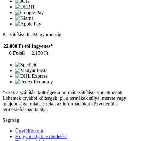
Kiszállítási díj: Magyarország
22.000 Ft-tól
Ingyenes*
0 Ft-tól
2.150 Ft
*Ezek a szállítási költségek a normál szállításra vonatkoznak.
Lehetnek további költségek, pl. a termékek súlya, mérete vagy
tulajdonságai miatt. Ezeket az információkat közvetlenül a
termékleírásban találja.
Segítség
Ügyfélfiókom
Hogyan adjak le rendelést