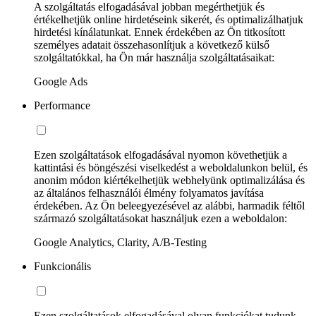
A szolgáltatás elfogadásával jobban megérthetjük és
értékelhetjük online hirdetéseink sikerét, és optimalizálhatjuk
hirdetési kínálatunkat. Ennek érdekében az Ön titkosított
személyes adatait összehasonlítjuk a következő külső
szolgáltatókkal, ha Ön már használja szolgáltatásaikat:
Google Ads
Performance
Ezen szolgáltatások elfogadásával nyomon követhetjük a
kattintási és böngészési viselkedést a weboldalunkon belül, és
anonim módon kiértékelhetjük webhelyünk optimalizálása és
az általános felhasználói élmény folyamatos javítása
érdekében. Az Ön beleegyezésével az alábbi, harmadik féltől
származó szolgáltatásokat használjuk ezen a weboldalon:
Google Analytics, Clarity, A/B-Testing
Funkcionális
Ezen szolgáltatások elfogadásával olyan funkciókat tudunk