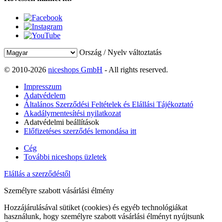
Ország / Nyelv változtatás
© 2010-2026
niceshops GmbH
- All rights reserved.
Impresszum
Adatvédelem
Általános Szerződési Feltételek és Elállási Tájékoztató
Akadálymentesítési nyilatkozat
Adatvédelmi beállítások
Előfizetéses szerződés lemondása itt
Cég
További niceshops üzletek
Elállás a szerződéstől
Személyre szabott vásárlási élmény
Hozzájárulásával sütiket (cookies) és egyéb technológiákat
használunk, hogy személyre szabott vásárlási élményt nyújtsunk