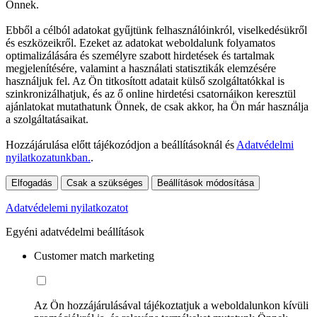
Önnek.
Ebből a célból adatokat gyűjtünk felhasználóinkról, viselkedésükről
és eszközeikről. Ezeket az adatokat weboldalunk folyamatos
optimalizálására és személyre szabott hirdetések és tartalmak
megjelenítésére, valamint a használati statisztikák elemzésére
használjuk fel. Az Ön titkosított adatait külső szolgáltatókkal is
szinkronizálhatjuk, és az ő online hirdetési csatornáikon keresztül
ajánlatokat mutathatunk Önnek, de csak akkor, ha Ön már használja
a szolgáltatásaikat.
Hozzájárulása előtt tájékozódjon a beállításoknál és
Adatvédelmi
nyilatkozatunkban.
.
Elfogadás
Csak a szükséges
Beállítások módosítása
Adatvédelemi nyilatkozatot
Egyéni adatvédelmi beállítások
Customer match marketing
Az Ön hozzájárulásával tájékoztatjuk a weboldalunkon kívüli