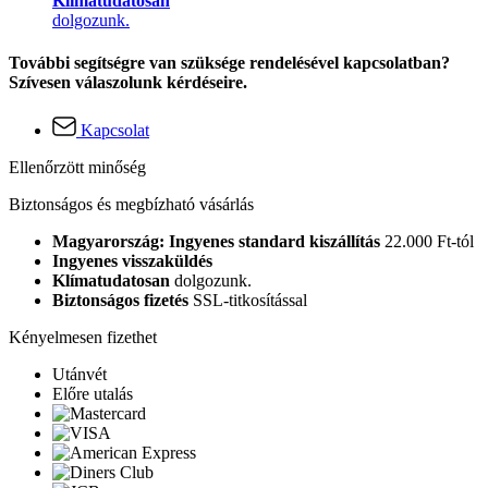
Klímatudatosan
dolgozunk.
További segítségre van szüksége rendelésével kapcsolatban?
Szívesen válaszolunk kérdéseire.
Kapcsolat
Ellenőrzött minőség
Biztonságos és megbízható vásárlás
Magyarország: Ingyenes standard kiszállítás
22.000 Ft-tól
Ingyenes visszaküldés
Klímatudatosan
dolgozunk.
Biztonságos fizetés
SSL-titkosítással
Kényelmesen fizethet
Utánvét
Előre utalás