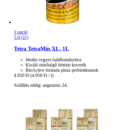
3 opció
5.0 (21)
Tetra
TetraMin XL, 1L
Ideális vegyes halállományhoz
Kiváló minőségű fehérje keverék
BioActive formula plusz prebiotikumok
4.950 Ft
(4.950 Ft / l)
Szállítás eddig: augusztus 24.