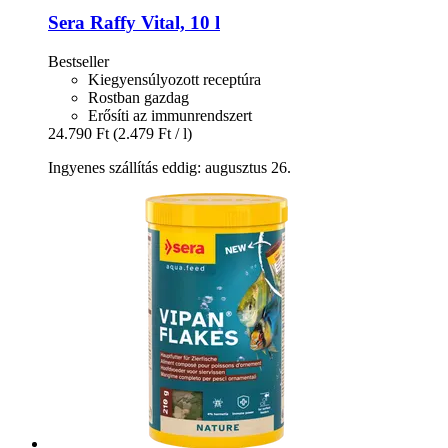
Sera
Raffy Vital, 10 l
Bestseller
Kiegyensúlyozott receptúra
Rostban gazdag
Erősíti az immunrendszert
24.790 Ft
(2.479 Ft / l)
Ingyenes szállítás eddig: augusztus 26.