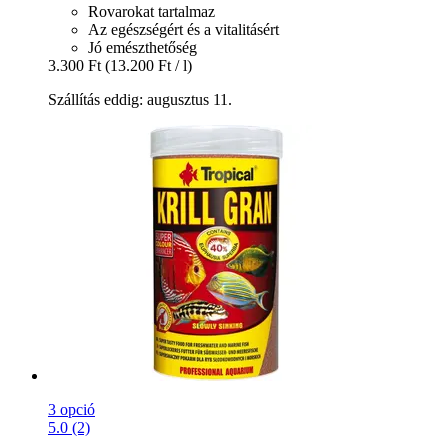
Rovarokat tartalmaz
Az egészségért és a vitalitásért
Jó emészthetőség
3.300 Ft
(13.200 Ft / l)
Szállítás eddig: augusztus 11.
3 opció
5.0 (2)