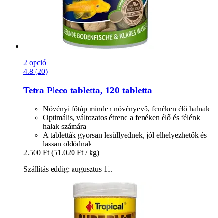
2 opció
4.8 (20)
Tetra
Pleco tabletta, 120 tabletta
Növényi főtáp minden növényevő, fenéken élő halnak
Optimális, változatos étrend a fenéken élő és félénk
halak számára
A tabletták gyorsan lesüllyednek, jól elhelyezhetők és
lassan oldódnak
2.500 Ft
(51.020 Ft / kg)
Szállítás eddig: augusztus 11.