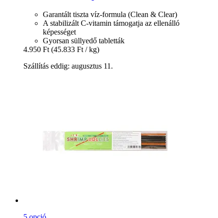
Garantált tiszta víz-formula (Clean & Clear)
A stabilizált C-vitamin támogatja az ellenálló
képességet
Gyorsan süllyedő tabletták
4.950 Ft
(45.833 Ft / kg)
Szállítás eddig: augusztus 11.
5 opció