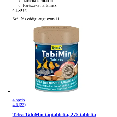
Tabletta formában
Farészeket tartalmaz
4.150 Ft
Szállítás eddig: augusztus 11.
4 opció
4.6 (22)
Tetra
TabiMin táptabletta, 275 tabletta