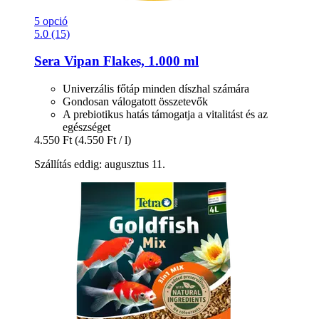
5 opció
5.0 (15)
Sera
Vipan Flakes, 1.000 ml
Univerzális főtáp minden díszhal számára
Gondosan válogatott összetevők
A prebiotikus hatás támogatja a vitalitást és az
egészséget
4.550 Ft
(4.550 Ft / l)
Szállítás eddig: augusztus 11.