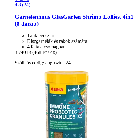
4.8 (24)
Garnelenhaus
GlasGarten Shrimp Lollies, 4in1
(8 darab)
Tápkiegészítő
Díszgarnélák és rákok számára
4 fajta a csomagban
3.740 Ft
(468 Ft / db)
Szállítás eddig: augusztus 24.