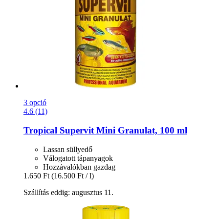
3 opció
4.6 (11)
Tropical
Supervit Mini Granulat, 100 ml
Lassan süllyedő
Válogatott tápanyagok
Hozzávalókban gazdag
1.650 Ft
(16.500 Ft / l)
Szállítás eddig: augusztus 11.