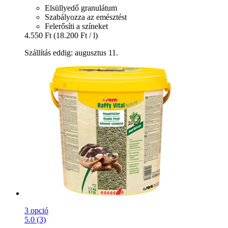
Elsüllyedő granulátum
Szabályozza az emésztést
Felerősíti a színeket
4.550 Ft
(18.200 Ft / l)
Szállítás eddig: augusztus 11.
3 opció
5.0 (3)