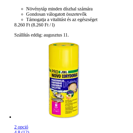
Növénytáp minden díszhal számára
Gondosan válogatott összetevők
Támogatja a vitalitást és az egészséget
8.260 Ft
(8.260 Ft / l)
Szállítás eddig: augusztus 11.
2 opció
4.8 (12)