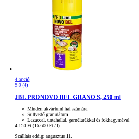
4 opció
5.0 (4)
JBL
PRONOVO BEL GRANO S, 250 ml
Minden akváriumi hal számára
Süllyedő granulátum
Lazaccal, tintahallal, garnélarákkal és fokhagymával
4.150 Ft
(16.600 Ft / l)
Szállítás eddig: augusztus 11.