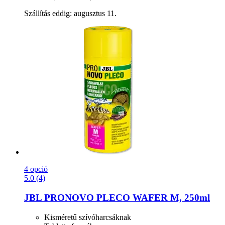
Szállítás eddig: augusztus 11.
4 opció
5.0 (4)
JBL
PRONOVO PLECO WAFER M, 250ml
Kisméretű szívóharcsáknak