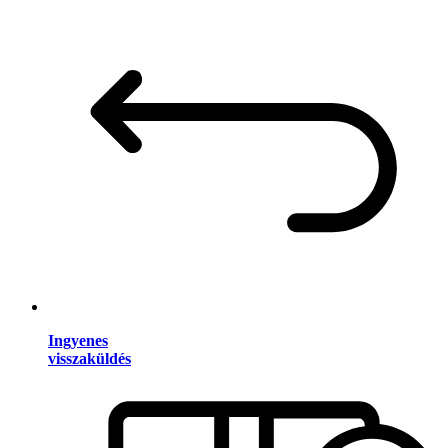
Ingyenes
visszaküldés