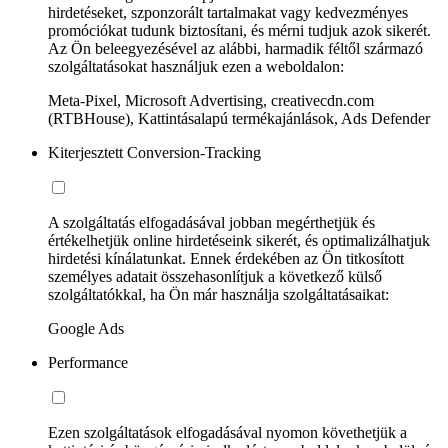
hirdetéseket, szponzorált tartalmakat vagy kedvezményes
promóciókat tudunk biztosítani, és mérni tudjuk azok sikerét.
Az Ön beleegyezésével az alábbi, harmadik féltől származó
szolgáltatásokat használjuk ezen a weboldalon:
Meta-Pixel, Microsoft Advertising, creativecdn.com
(RTBHouse), Kattintásalapú termékajánlások, Ads Defender
Kiterjesztett Conversion-Tracking
A szolgáltatás elfogadásával jobban megérthetjük és
értékelhetjük online hirdetéseink sikerét, és optimalizálhatjuk
hirdetési kínálatunkat. Ennek érdekében az Ön titkosított
személyes adatait összehasonlítjuk a következő külső
szolgáltatókkal, ha Ön már használja szolgáltatásaikat:
Google Ads
Performance
Ezen szolgáltatások elfogadásával nyomon követhetjük a