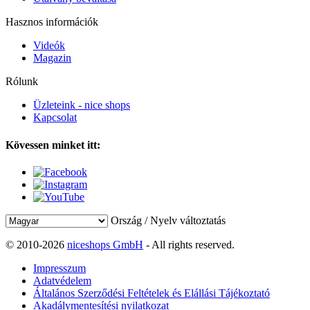
Hasznos információk
Videók
Magazin
Rólunk
Üzleteink - nice shops
Kapcsolat
Kövessen minket itt:
Ország / Nyelv változtatás
© 2010-2026
niceshops GmbH
- All rights reserved.
Impresszum
Adatvédelem
Általános Szerződési Feltételek és Elállási Tájékoztató
Akadálymentesítési nyilatkozat