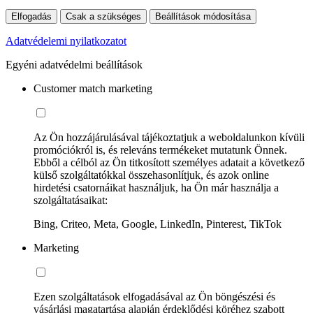
Elfogadás
Csak a szükséges
Beállítások módosítása
Adatvédelemi nyilatkozatot
Egyéni adatvédelmi beállítások
Customer match marketing
Az Ön hozzájárulásával tájékoztatjuk a weboldalunkon kívüli
promóciókról is, és releváns termékeket mutatunk Önnek.
Ebből a célból az Ön titkosított személyes adatait a következő
külső szolgáltatókkal összehasonlítjuk, és azok online
hirdetési csatornáikat használjuk, ha Ön már használja a
szolgáltatásaikat:
Bing, Criteo, Meta, Google, LinkedIn, Pinterest, TikTok
Marketing
Ezen szolgáltatások elfogadásával az Ön böngészési és
vásárlási magatartása alapján érdeklődési köréhez szabott