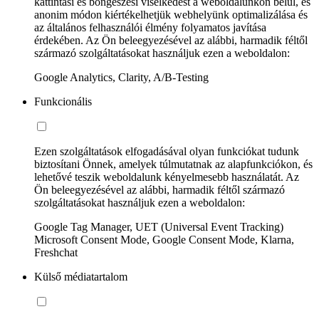
kattintási és böngészési viselkedést a weboldalunkon belül, és
anonim módon kiértékelhetjük webhelyünk optimalizálása és
az általános felhasználói élmény folyamatos javítása
érdekében. Az Ön beleegyezésével az alábbi, harmadik féltől
származó szolgáltatásokat használjuk ezen a weboldalon:
Google Analytics, Clarity, A/B-Testing
Funkcionális
Ezen szolgáltatások elfogadásával olyan funkciókat tudunk
biztosítani Önnek, amelyek túlmutatnak az alapfunkciókon, és
lehetővé teszik weboldalunk kényelmesebb használatát. Az
Ön beleegyezésével az alábbi, harmadik féltől származó
szolgáltatásokat használjuk ezen a weboldalon:
Google Tag Manager, UET (Universal Event Tracking)
Microsoft Consent Mode, Google Consent Mode, Klarna,
Freshchat
Külső médiatartalom