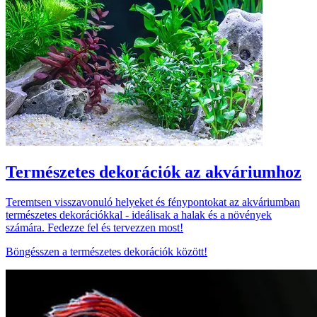
Természetes dekorációk az akváriumhoz
Teremtsen visszavonuló helyeket és fénypontokat az akváriumban
természetes dekorációkkal - ideálisak a halak és a növények
számára. Fedezze fel és tervezzen most!
Böngésszen a természetes dekorációk között!