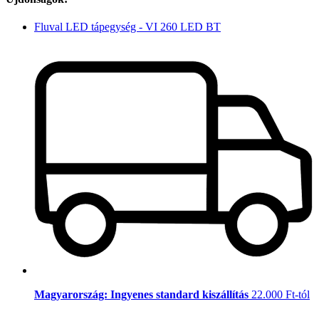
Fluval LED tápegység - VI 260 LED BT
Magyarország: Ingyenes standard kiszállítás
22.000 Ft-tól