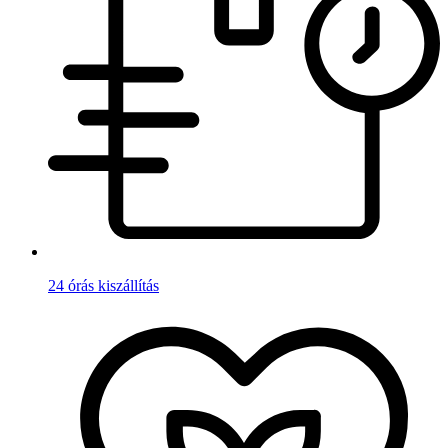
24 órás kiszállítás