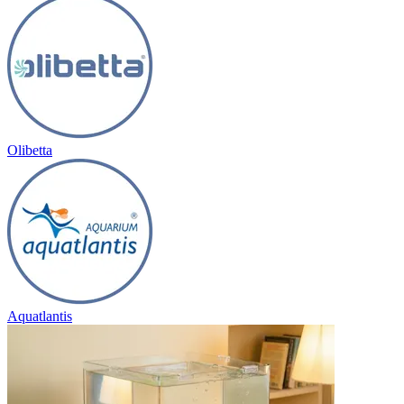
Olibetta
Aquatlantis