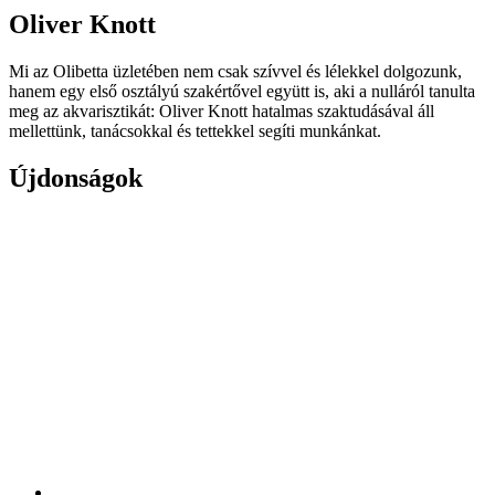
Oliver Knott
Mi az Olibetta üzletében nem csak szívvel és lélekkel dolgozunk,
hanem egy első osztályú szakértővel együtt is, aki a nulláról tanulta
meg az akvarisztikát: Oliver Knott hatalmas szaktudásával áll
mellettünk, tanácsokkal és tettekkel segíti munkánkat.
Újdonságok