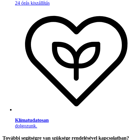
24 órás kiszállítás
Klímatudatosan
dolgozunk.
További segítségre van szüksége rendelésével kapcsolatban?