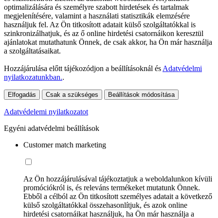
optimalizálására és személyre szabott hirdetések és tartalmak
megjelenítésére, valamint a használati statisztikák elemzésére
használjuk fel. Az Ön titkosított adatait külső szolgáltatókkal is
szinkronizálhatjuk, és az ő online hirdetési csatornáikon keresztül
ajánlatokat mutathatunk Önnek, de csak akkor, ha Ön már használja
a szolgáltatásaikat.
Hozzájárulása előtt tájékozódjon a beállításoknál és
Adatvédelmi
nyilatkozatunkban.
.
Elfogadás
Csak a szükséges
Beállítások módosítása
Adatvédelemi nyilatkozatot
Egyéni adatvédelmi beállítások
Customer match marketing
Az Ön hozzájárulásával tájékoztatjuk a weboldalunkon kívüli
promóciókról is, és releváns termékeket mutatunk Önnek.
Ebből a célból az Ön titkosított személyes adatait a következő
külső szolgáltatókkal összehasonlítjuk, és azok online
hirdetési csatornáikat használjuk, ha Ön már használja a