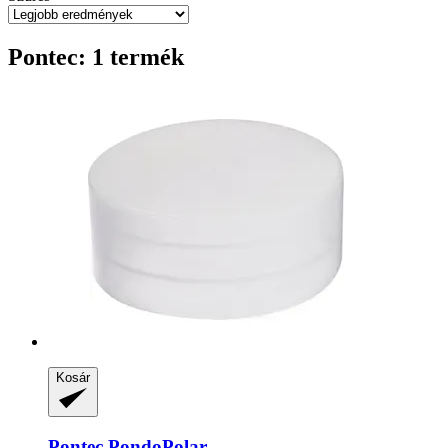
Pontec: 1 termék
Kosár
Pontec
PondoPolar