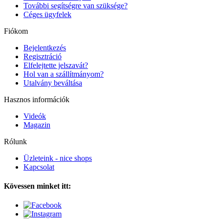
További segítségre van szüksége?
Céges ügyfelek
Fiókom
Bejelentkezés
Regisztráció
Elfelejtette jelszavát?
Hol van a szállítmányom?
Utalvány beváltása
Hasznos információk
Videók
Magazin
Rólunk
Üzleteink - nice shops
Kapcsolat
Kövessen minket itt: