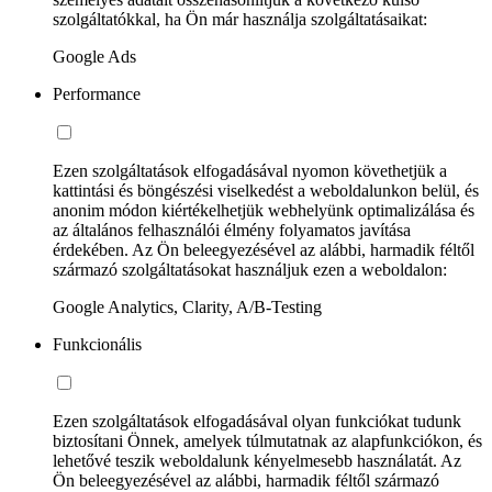
szolgáltatókkal, ha Ön már használja szolgáltatásaikat:
Google Ads
Performance
Ezen szolgáltatások elfogadásával nyomon követhetjük a
kattintási és böngészési viselkedést a weboldalunkon belül, és
anonim módon kiértékelhetjük webhelyünk optimalizálása és
az általános felhasználói élmény folyamatos javítása
érdekében. Az Ön beleegyezésével az alábbi, harmadik féltől
származó szolgáltatásokat használjuk ezen a weboldalon:
Google Analytics, Clarity, A/B-Testing
Funkcionális
Ezen szolgáltatások elfogadásával olyan funkciókat tudunk
biztosítani Önnek, amelyek túlmutatnak az alapfunkciókon, és
lehetővé teszik weboldalunk kényelmesebb használatát. Az
Ön beleegyezésével az alábbi, harmadik féltől származó