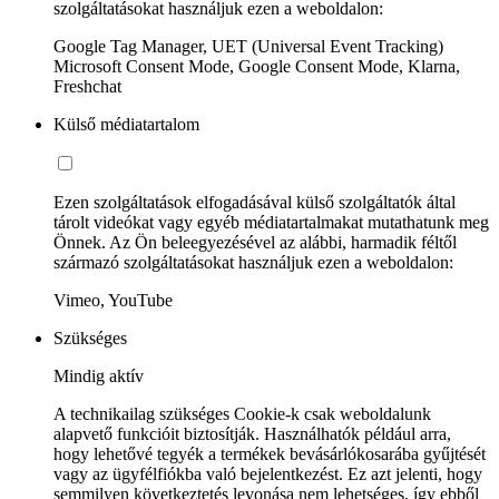
szolgáltatásokat használjuk ezen a weboldalon:
Google Tag Manager, UET (Universal Event Tracking)
Microsoft Consent Mode, Google Consent Mode, Klarna,
Freshchat
Külső médiatartalom
Ezen szolgáltatások elfogadásával külső szolgáltatók által
tárolt videókat vagy egyéb médiatartalmakat mutathatunk meg
Önnek. Az Ön beleegyezésével az alábbi, harmadik féltől
származó szolgáltatásokat használjuk ezen a weboldalon:
Vimeo, YouTube
Szükséges
Mindig aktív
A technikailag szükséges Cookie-k csak weboldalunk
alapvető funkcióit biztosítják. Használhatók például arra,
hogy lehetővé tegyék a termékek bevásárlókosarába gyűjtését
vagy az ügyfélfiókba való bejelentkezést. Ez azt jelenti, hogy
semmilyen következtetés levonása nem lehetséges, így ebből