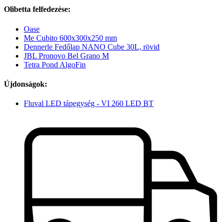
Olibetta felfedezése:
Oase
Me Cubito 600x300x250 mm
Dennerle Fedőlap NANO Cube 30L, rövid
JBL Pronovo Bel Grano M
Tetra Pond AlgoFin
Újdonságok:
Fluval LED tápegység - VI 260 LED BT