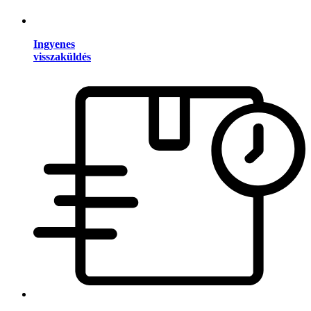
Ingyenes
visszaküldés