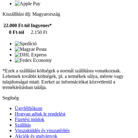
Kiszállítási díj: Magyarország
22.000 Ft-tól
Ingyenes*
0 Ft-tól
2.150 Ft
*Ezek a szállítási költségek a normál szállításra vonatkoznak.
Lehetnek további költségek, pl. a termékek súlya, mérete vagy
tulajdonságai miatt. Ezeket az információkat közvetlenül a
termékleírásban találja.
Segítség
Ügyfélfiókom
Hogyan adjak le rendelést
Fizetési módok
Szállítás
Visszaküldés és visszatérítés
Akciók és utalványok