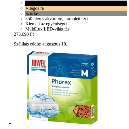
Fekete
Világos fa
Szürke
350 literes akvárium, komplett szett
Kiemeli az egyéniséget
MultiLux LED-világítás
273.690 Ft
Szállítás eddig: augusztus 18.