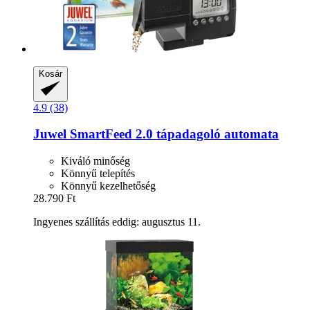
Kosár
4.9 (38)
Juwel
SmartFeed 2.0 tápadagoló automata
Kiváló minőség
Könnyű telepítés
Könnyű kezelhetőség
28.790 Ft
Ingyenes szállítás eddig: augusztus 11.