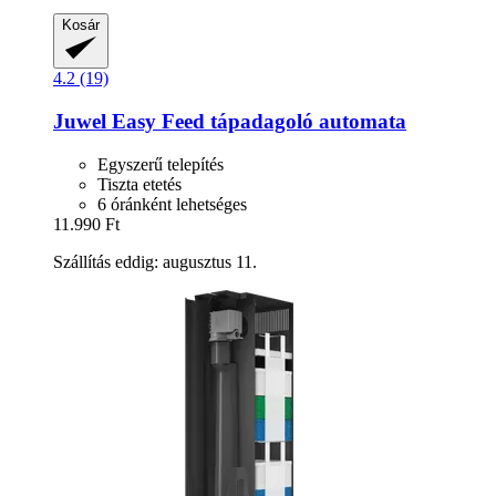
Kosár
4.2 (19)
Juwel
Easy Feed tápadagoló automata
Egyszerű telepítés
Tiszta etetés
6 óránként lehetséges
11.990 Ft
Szállítás eddig: augusztus 11.