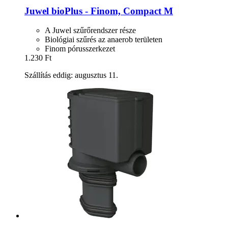
Juwel
bioPlus -​ Finom, Compact M
A Juwel szűrőrendszer része
Biológiai szűrés az anaerob területen
Finom pórusszerkezet
1.230 Ft
Szállítás eddig: augusztus 11.