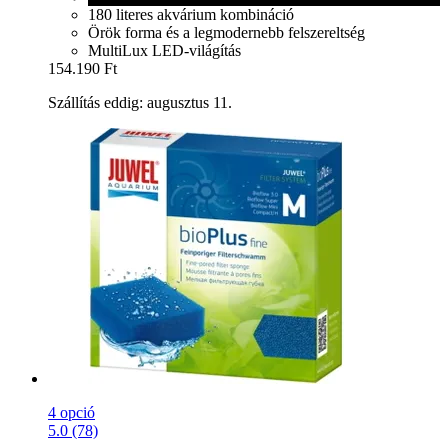
180 literes akvárium kombináció
Örök forma és a legmodernebb felszereltség
MultiLux LED-világítás
154.190 Ft
Szállítás eddig: augusztus 11.
4 opció
5.0 (78)