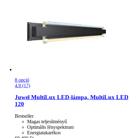
8 opció
4.9 (17)
Juwel
MultiLux LED-​lámpa, MultiLux LED
120
Bestseller
Magas teljesítményű
Optimális fényspektrum
Energiatakarékos