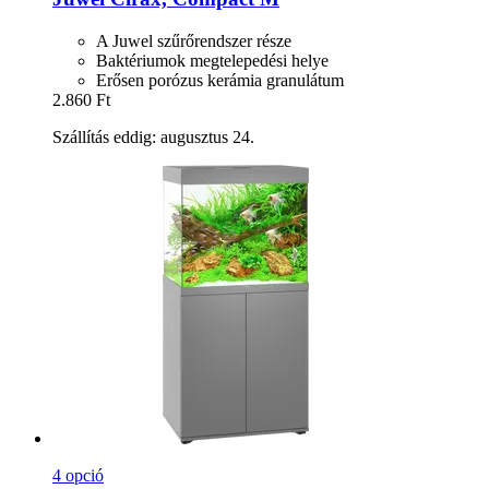
A Juwel szűrőrendszer része
Baktériumok megtelepedési helye
Erősen porózus kerámia granulátum
2.860 Ft
Szállítás eddig: augusztus 24.
4 opció