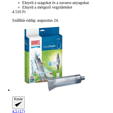
Elnyeli a szagokat és a zavaros anyagokat
Elnyeli a mérgező vegyületeket
4.510 Ft
Szállítás eddig: augusztus 24.
Kosár
4.5 (17)