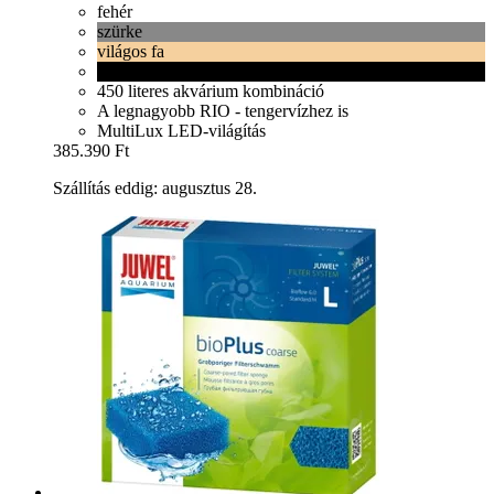
fehér
szürke
világos fa
fekete
450 literes akvárium kombináció
A legnagyobb RIO - tengervízhez is
MultiLux LED-világítás
385.390 Ft
Szállítás eddig: augusztus 28.