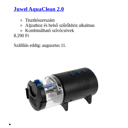
Juwel
AquaClean 2.0
Tisztítószerszám
Aljzathoz és belső szűrőkhöz alkalmas
Kombinálható szívócsövek
8.290 Ft
Szállítás eddig: augusztus 11.