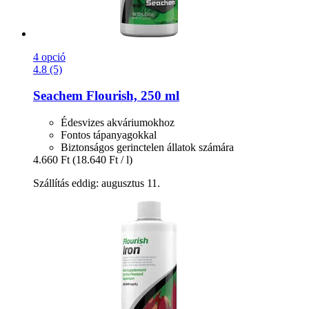
4 opció
4.8 (5)
Seachem
Flourish, 250 ml
Édesvizes akváriumokhoz
Fontos tápanyagokkal
Biztonságos gerinctelen állatok számára
4.660 Ft
(18.640 Ft / l)
Szállítás eddig: augusztus 11.