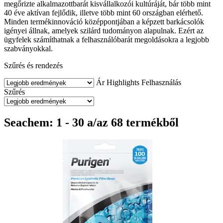
megőrizte alkalmazottbarát kisvállalkozói kultúráját, bár több mint
40 éve aktívan fejlődik, illetve több mint 60 országban elérhető.
Minden termékinnováció középpontjában a képzett barkácsolók
igényei állnak, amelyek szilárd tudományon alapulnak. Ezért az
ügyfelek számíthatnak a felhasználóbarát megoldásokra a legjobb
szabványokkal.
Szűrés és rendezés
Ár
Highlights
Felhasználás
Szűrés
Seachem: 1 - 30 a/az 68 termékből