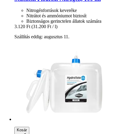
Nitrogénforrások keveréke
Nitrátot és ammóniumot biztosít
Biztonságos gerinctelen állatok számára
3.120 Ft
(31.200 Ft / l)
Szállítás eddig: augusztus 11.
Kosár