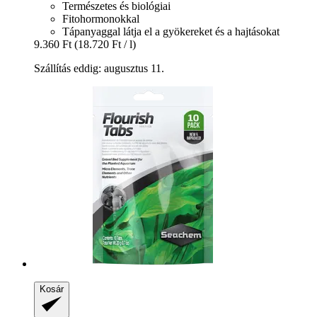
Természetes és biológiai
Fitohormonokkal
Tápanyaggal látja el a gyökereket és a hajtásokat
9.360 Ft
(18.720 Ft / l)
Szállítás eddig: augusztus 11.
Kosár