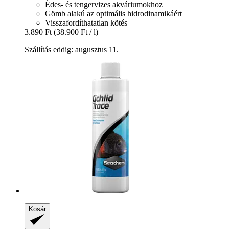
Édes- és tengervizes akváriumokhoz
Gömb alakú az optimális hidrodinamikáért
Visszafordíthatatlan kötés
3.890 Ft
(38.900 Ft / l)
Szállítás eddig: augusztus 11.
Kosár