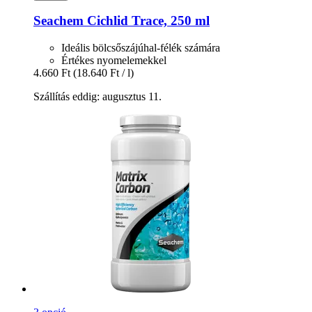
Seachem
Cichlid Trace, 250 ml
Ideális bölcsőszájúhal-félék számára
Értékes nyomelemekkel
4.660 Ft
(18.640 Ft / l)
Szállítás eddig: augusztus 11.