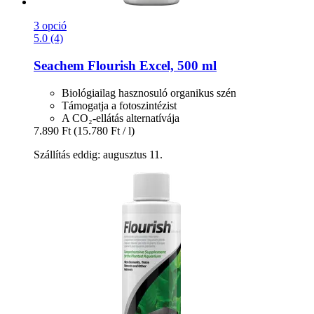
3 opció
5.0 (4)
Seachem
Flourish Excel, 500 ml
Biológiailag hasznosuló organikus szén
Támogatja a fotoszintézist
A CO₂-ellátás alternatívája
7.890 Ft
(15.780 Ft / l)
Szállítás eddig: augusztus 11.