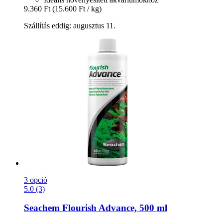
9.360 Ft
(15.600 Ft / kg)
Szállítás eddig: augusztus 11.
3 opció
5.0 (3)
Seachem
Flourish Advance, 500 ml