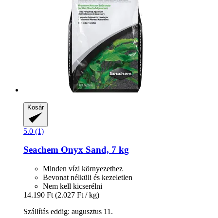
Kosár
5.0 (1)
Seachem
Onyx Sand, 7 kg
Minden vízi környezethez
Bevonat nélküli és kezeletlen
Nem kell kicserélni
14.190 Ft
(2.027 Ft / kg)
Szállítás eddig: augusztus 11.