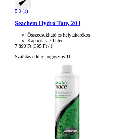
5.0 (1)
Seachem
Hydro Tote, 20 l
Összecsukható és helytakarékos
Kapacitás: 20 liter
7.890 Ft
(395 Ft / l)
Szállítás eddig: augusztus 11.