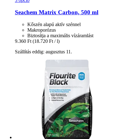
3 opció
Seachem
Matrix Carbon, 500 ml
Kőszén alapú aktív szénnel
Makroporózus
Biztosítja a maximális vízáramlást
9.360 Ft
(18.720 Ft / l)
Szállítás eddig: augusztus 11.