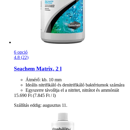
6 opció
4.8 (22)
Seachem
Matrix, 2 l
Átmérő: kb. 10 mm
Ideális nitrifikáló és denitrifikáló baktériumok számára
Egyszerre távolítja el a nitritet, nitrátot és ammóniát
15.690 Ft
(7.845 Ft / l)
Szállítás eddig: augusztus 11.