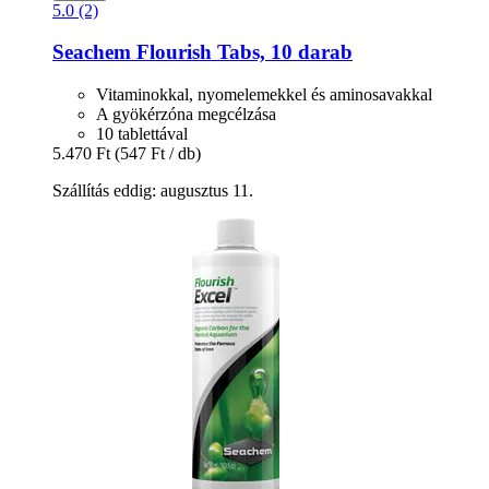
5.0 (2)
Seachem
Flourish Tabs, 10 darab
Vitaminokkal, nyomelemekkel és aminosavakkal
A gyökérzóna megcélzása
10 tablettával
5.470 Ft
(547 Ft / db)
Szállítás eddig: augusztus 11.