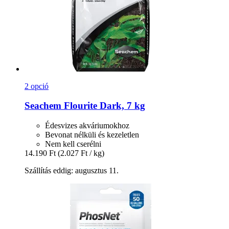
2 opció
Seachem
Flourite Dark, 7 kg
Édesvizes akváriumokhoz
Bevonat nélküli és kezeletlen
Nem kell cserélni
14.190 Ft
(2.027 Ft / kg)
Szállítás eddig: augusztus 11.