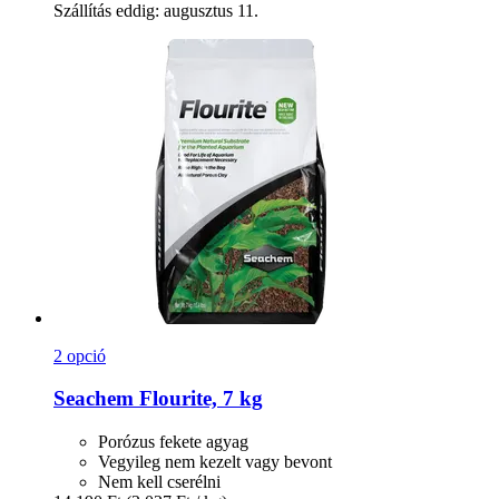
Szállítás eddig: augusztus 11.
2 opció
Seachem
Flourite, 7 kg
Porózus fekete agyag
Vegyileg nem kezelt vagy bevont
Nem kell cserélni