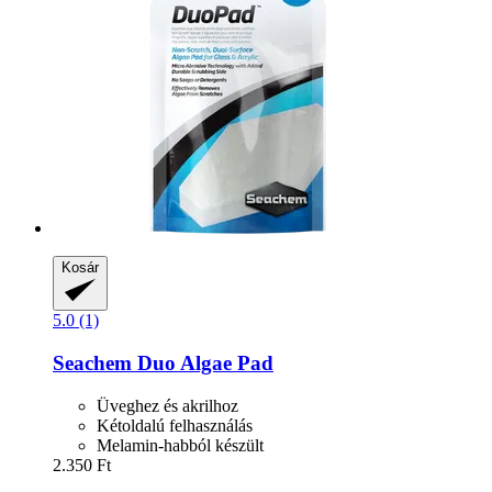
Kosár
5.0 (1)
Seachem
Duo Algae Pad
Üveghez és akrilhoz
Kétoldalú felhasználás
Melamin-habból készült
2.350 Ft