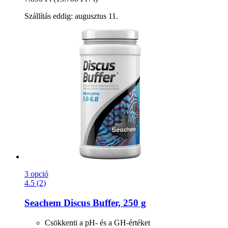
Szállítás eddig: augusztus 11.
3 opció
4.5 (2)
Seachem
Discus Buffer, 250 g
Csökkenti a pH- és a GH-értéket