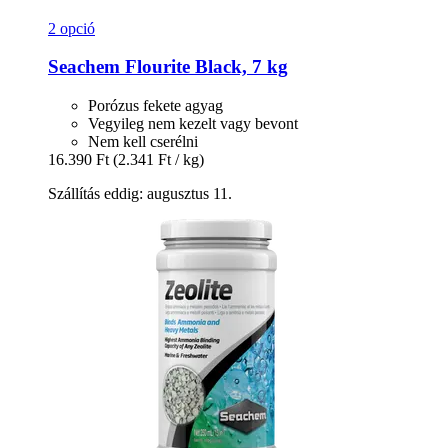
2 opció
Seachem
Flourite Black, 7 kg
Porózus fekete agyag
Vegyileg nem kezelt vagy bevont
Nem kell cserélni
16.390 Ft
(2.341 Ft / kg)
Szállítás eddig: augusztus 11.