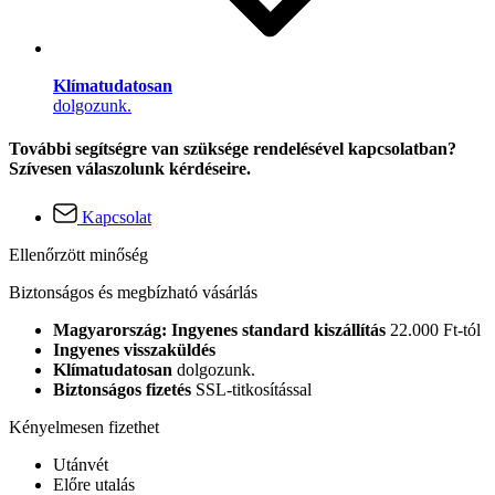
Klímatudatosan
dolgozunk.
További segítségre van szüksége rendelésével kapcsolatban?
Szívesen válaszolunk kérdéseire.
Kapcsolat
Ellenőrzött minőség
Biztonságos és megbízható vásárlás
Magyarország: Ingyenes standard kiszállítás
22.000 Ft-tól
Ingyenes visszaküldés
Klímatudatosan
dolgozunk.
Biztonságos fizetés
SSL-titkosítással
Kényelmesen fizethet
Utánvét
Előre utalás