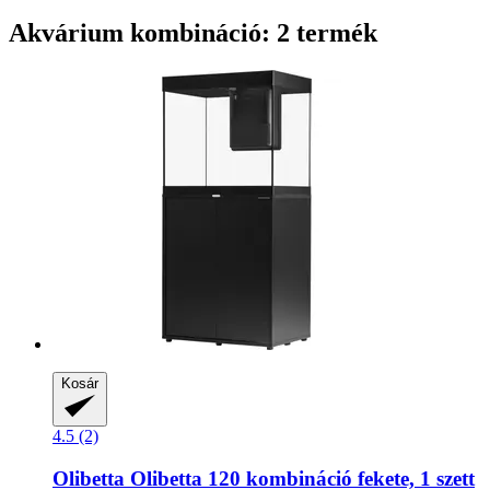
Akvárium kombináció: 2 termék
Kosár
4.5 (2)
Olibetta
Olibetta 120 kombináció fekete, 1 szett