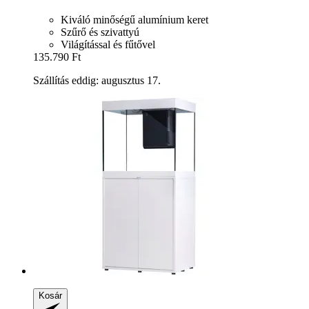
Kiváló minőségű alumínium keret
Szűrő és szivattyú
Világítással és fűtővel
135.790 Ft
Szállítás eddig: augusztus 17.
Kosár