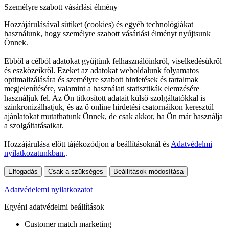
Személyre szabott vásárlási élmény
Hozzájárulásával sütiket (cookies) és egyéb technológiákat
használunk, hogy személyre szabott vásárlási élményt nyújtsunk
Önnek.
Ebből a célból adatokat gyűjtünk felhasználóinkról, viselkedésükről
és eszközeikről. Ezeket az adatokat weboldalunk folyamatos
optimalizálására és személyre szabott hirdetések és tartalmak
megjelenítésére, valamint a használati statisztikák elemzésére
használjuk fel. Az Ön titkosított adatait külső szolgáltatókkal is
szinkronizálhatjuk, és az ő online hirdetési csatornáikon keresztül
ajánlatokat mutathatunk Önnek, de csak akkor, ha Ön már használja
a szolgáltatásaikat.
Hozzájárulása előtt tájékozódjon a beállításoknál és
Adatvédelmi
nyilatkozatunkban.
.
Elfogadás
Csak a szükséges
Beállítások módosítása
Adatvédelemi nyilatkozatot
Egyéni adatvédelmi beállítások
Customer match marketing