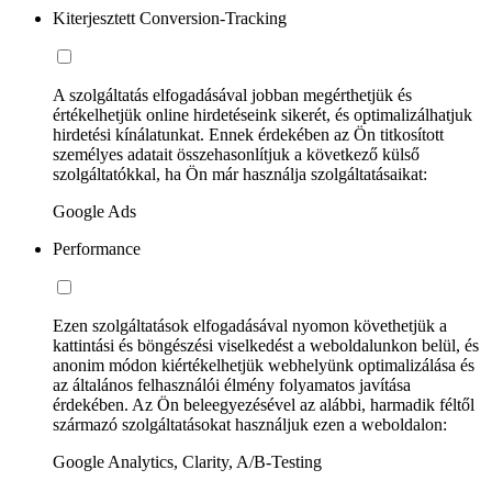
Kiterjesztett Conversion-Tracking
A szolgáltatás elfogadásával jobban megérthetjük és
értékelhetjük online hirdetéseink sikerét, és optimalizálhatjuk
hirdetési kínálatunkat. Ennek érdekében az Ön titkosított
személyes adatait összehasonlítjuk a következő külső
szolgáltatókkal, ha Ön már használja szolgáltatásaikat:
Google Ads
Performance
Ezen szolgáltatások elfogadásával nyomon követhetjük a
kattintási és böngészési viselkedést a weboldalunkon belül, és
anonim módon kiértékelhetjük webhelyünk optimalizálása és
az általános felhasználói élmény folyamatos javítása
érdekében. Az Ön beleegyezésével az alábbi, harmadik féltől
származó szolgáltatásokat használjuk ezen a weboldalon:
Google Analytics, Clarity, A/B-Testing