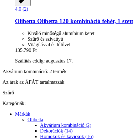
4.0 (2)
Olibetta
Olibetta 120 kombináció fehér, 1 szett
Kiváló minőségű alumínium keret
Szűrő és szivattyú
Világítással és fűtővel
135.790 Ft
Szállítás eddig: augusztus 17.
Akvárium kombináció: 2 termék
Az árak az ÁFÁT tartalmazzák
Szűrő
Kategóriák:
Márkák
Olibetta
Akvárium kombináció (2)
Dekorációk (14)
Homokok és kavicsok (16)