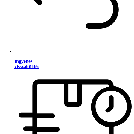
Ingyenes
visszaküldés