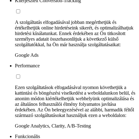
Kiterjesztett Conversion-Tracking
A szolgáltatás elfogadásával jobban megérthetjük és
értékelhetjük online hirdetéseink sikerét, és optimalizálhatjuk
hirdetési kínálatunkat. Ennek érdekében az Ön titkosított
személyes adatait összehasonlítjuk a következő külső
szolgáltatókkal, ha Ön már használja szolgáltatásaikat:
Google Ads
Performance
Ezen szolgáltatások elfogadásával nyomon követhetjük a
kattintási és böngészési viselkedést a weboldalunkon belül, és
anonim módon kiértékelhetjük webhelyünk optimalizálása és
az általános felhasználói élmény folyamatos javítása
érdekében. Az Ön beleegyezésével az alábbi, harmadik féltől
származó szolgáltatásokat használjuk ezen a weboldalon:
Google Analytics, Clarity, A/B-Testing
Funkcionális