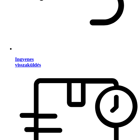
Ingyenes
visszaküldés