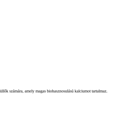
hüllők számára, amely magas biohasznosulású kalciumot tartalmaz.