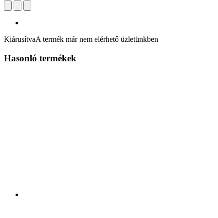
Kiárusítva
A termék már nem elérhető üzletünkben
Hasonló termékek