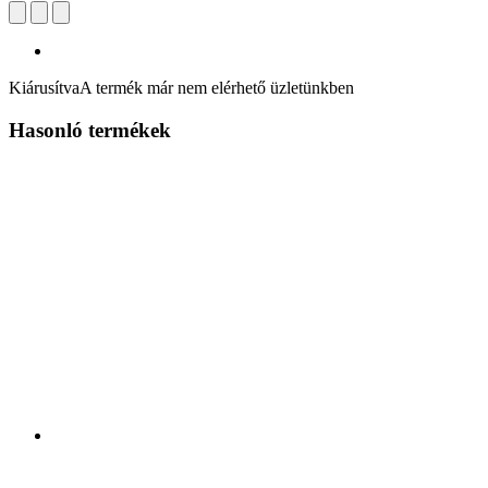
Kiárusítva
A termék már nem elérhető üzletünkben
Hasonló termékek