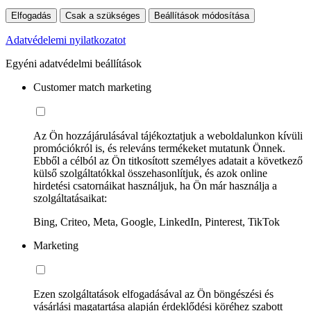
Elfogadás
Csak a szükséges
Beállítások módosítása
Adatvédelemi nyilatkozatot
Egyéni adatvédelmi beállítások
Customer match marketing
Az Ön hozzájárulásával tájékoztatjuk a weboldalunkon kívüli
promóciókról is, és releváns termékeket mutatunk Önnek.
Ebből a célból az Ön titkosított személyes adatait a következő
külső szolgáltatókkal összehasonlítjuk, és azok online
hirdetési csatornáikat használjuk, ha Ön már használja a
szolgáltatásaikat:
Bing, Criteo, Meta, Google, LinkedIn, Pinterest, TikTok
Marketing
Ezen szolgáltatások elfogadásával az Ön böngészési és
vásárlási magatartása alapján érdeklődési köréhez szabott