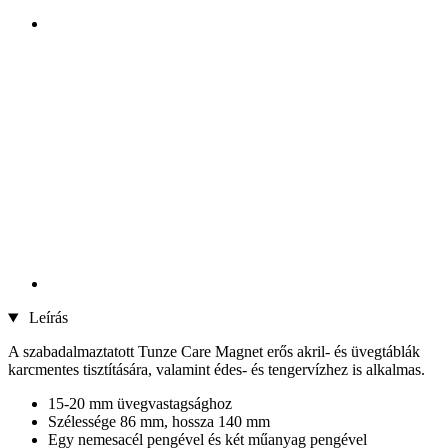
Leírás
A szabadalmaztatott Tunze Care Magnet erős akril- és üvegtáblák
karcmentes tisztítására, valamint édes- és tengervízhez is alkalmas.
15-20 mm üvegvastagsághoz
Szélessége 86 mm, hossza 140 mm
Egy nemesacél pengével és két műanyag pengével