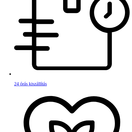
24 órás kiszállítás