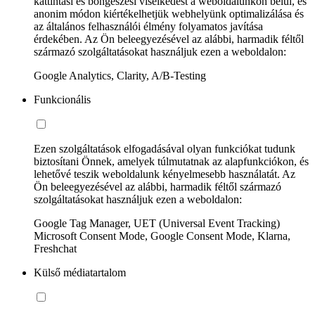
kattintási és böngészési viselkedést a weboldalunkon belül, és
anonim módon kiértékelhetjük webhelyünk optimalizálása és
az általános felhasználói élmény folyamatos javítása
érdekében. Az Ön beleegyezésével az alábbi, harmadik féltől
származó szolgáltatásokat használjuk ezen a weboldalon:
Google Analytics, Clarity, A/B-Testing
Funkcionális
Ezen szolgáltatások elfogadásával olyan funkciókat tudunk
biztosítani Önnek, amelyek túlmutatnak az alapfunkciókon, és
lehetővé teszik weboldalunk kényelmesebb használatát. Az
Ön beleegyezésével az alábbi, harmadik féltől származó
szolgáltatásokat használjuk ezen a weboldalon:
Google Tag Manager, UET (Universal Event Tracking)
Microsoft Consent Mode, Google Consent Mode, Klarna,
Freshchat
Külső médiatartalom