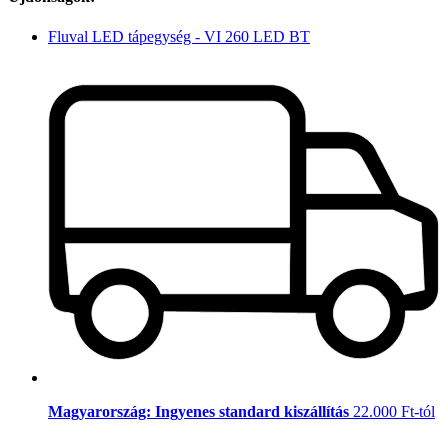
Fluval LED tápegység - VI 260 LED BT
Magyarország: Ingyenes standard kiszállítás
22.000 Ft-tól