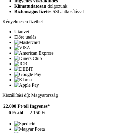
Ingyenes visszaküldés
Klímatudatosan
dolgozunk.
Biztonságos fizetés
SSL-titkosítással
Kényelmesen fizethet
Utánvét
Előre utalás
Kiszállítási díj: Magyarország
22.000 Ft-tól
Ingyenes*
0 Ft-tól
2.150 Ft