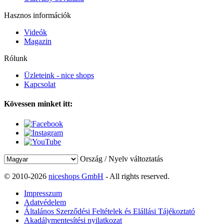
Hasznos információk
Videók
Magazin
Rólunk
Üzleteink - nice shops
Kapcsolat
Kövessen minket itt:
Ország / Nyelv változtatás
© 2010-2026
niceshops GmbH
- All rights reserved.
Impresszum
Adatvédelem
Általános Szerződési Feltételek és Elállási Tájékoztató
Akadálymentesítési nyilatkozat