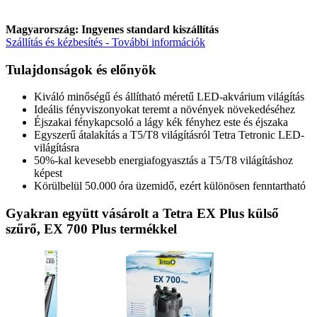
Magyarország: Ingyenes standard kiszállítás
Szállítás és kézbesítés - További információk
Tulajdonságok és előnyök
Kiváló minőségű és állítható méretű LED-akvárium világítás
Ideális fényviszonyokat teremt a növények növekedéséhez
Éjszakai fénykapcsoló a lágy kék fényhez este és éjszaka
Egyszerű átalakítás a T5/T8 világításról Tetra Tetronic LED-
világításra
50%-kal kevesebb energiafogyasztás a T5/T8 világításhoz
képest
Körülbelül 50.000 óra üzemidő, ezért különösen fenntartható
Gyakran együtt vásárolt a Tetra EX Plus külső
szűrő, EX 700 Plus termékkel