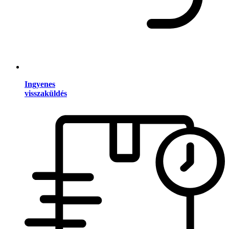
Ingyenes
visszaküldés