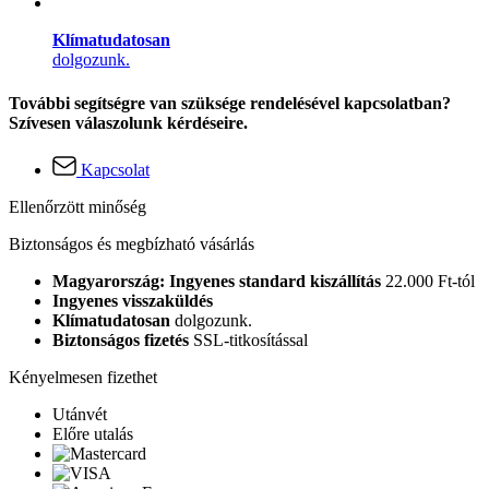
Klímatudatosan
dolgozunk.
További segítségre van szüksége rendelésével kapcsolatban?
Szívesen válaszolunk kérdéseire.
Kapcsolat
Ellenőrzött minőség
Biztonságos és megbízható vásárlás
Magyarország: Ingyenes standard kiszállítás
22.000 Ft-tól
Ingyenes visszaküldés
Klímatudatosan
dolgozunk.
Biztonságos fizetés
SSL-titkosítással
Kényelmesen fizethet
Utánvét
Előre utalás