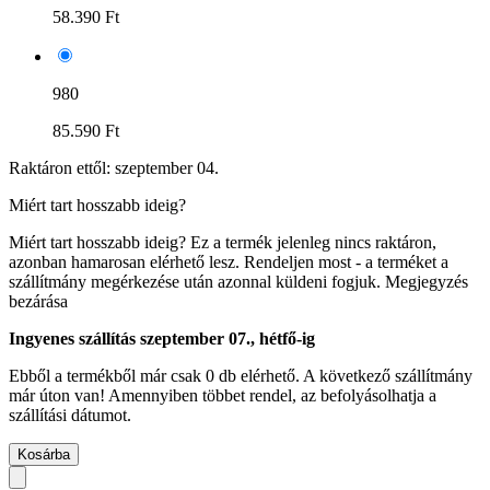
58.390 Ft
980
85.590 Ft
Raktáron ettől: szeptember 04.
Miért tart hosszabb ideig?
Miért tart hosszabb ideig?
Ez a termék jelenleg nincs raktáron,
azonban hamarosan elérhető lesz. Rendeljen most - a terméket a
szállítmány megérkezése után azonnal küldeni fogjuk.
Megjegyzés
bezárása
Ingyenes szállítás szeptember 07., hétfő-ig
Ebből a termékből már csak 0 db elérhető. A következő szállítmány
már úton van! Amennyiben többet rendel, az befolyásolhatja a
szállítási dátumot.
Kosárba