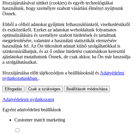
Hozzájárulásával sütiket (cookies) és egyéb technológiákat
használunk, hogy személyre szabott vásárlási élményt nyújtsunk
Önnek.
Ebből a célból adatokat gyűjtünk felhasználóinkról, viselkedésükről
és eszközeikről. Ezeket az adatokat weboldalunk folyamatos
optimalizálására és személyre szabott hirdetések és tartalmak
megjelenítésére, valamint a használati statisztikák elemzésére
használjuk fel. Az Ön titkosított adatait külső szolgáltatókkal is
szinkronizálhatjuk, és az ő online hirdetési csatornáikon keresztül
ajánlatokat mutathatunk Önnek, de csak akkor, ha Ön már használja
a szolgáltatásaikat.
Hozzájárulása előtt tájékozódjon a beállításoknál és
Adatvédelmi
nyilatkozatunkban.
.
Elfogadás
Csak a szükséges
Beállítások módosítása
Adatvédelemi nyilatkozatot
Egyéni adatvédelmi beállítások
Customer match marketing