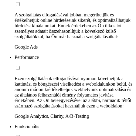
A szolgáltatás elfogadásával jobban megérthetjük és
értékelhetjük online hirdetéseink sikerét, és optimalizálhatjuk
hirdetési kínálatunkat. Ennek érdekében az Ön titkosított
személyes adatait összehasonlítjuk a következő külső
szolgáltatókkal, ha Ön már használja szolgáltatásaikat:
Google Ads
Performance
Ezen szolgáltatások elfogadásával nyomon követhetjük a
kattintási és böngészési viselkedést a weboldalunkon belül, és
anonim módon kiértékelhetjük webhelyünk optimalizálása és
az általános felhasználói élmény folyamatos javítása
érdekében. Az Ön beleegyezésével az alábbi, harmadik féltől
származó szolgáltatásokat használjuk ezen a weboldalon:
Google Analytics, Clarity, A/B-Testing
Funkcionális