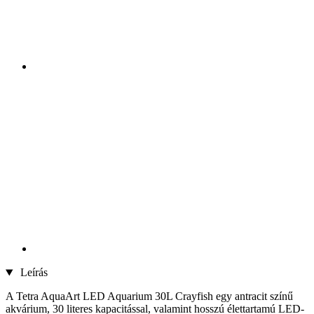
Leírás
A Tetra AquaArt LED Aquarium 30L Crayfish egy antracit színű
akvárium, 30 literes kapacitással, valamint hosszú élettartamú LED-