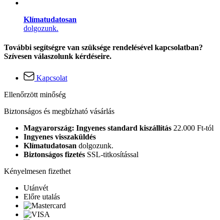
Klímatudatosan
dolgozunk.
További segítségre van szüksége rendelésével kapcsolatban?
Szívesen válaszolunk kérdéseire.
Kapcsolat
Ellenőrzött minőség
Biztonságos és megbízható vásárlás
Magyarország: Ingyenes standard kiszállítás
22.000 Ft-tól
Ingyenes visszaküldés
Klímatudatosan
dolgozunk.
Biztonságos fizetés
SSL-titkosítással
Kényelmesen fizethet
Utánvét
Előre utalás