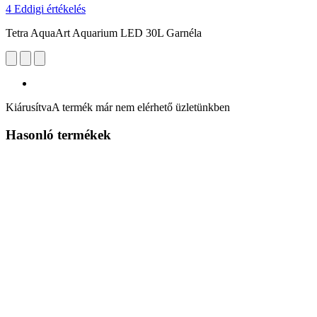
4 Eddigi értékelés
Tetra AquaArt Aquarium LED 30L Garnéla
Kiárusítva
A termék már nem elérhető üzletünkben
Hasonló termékek