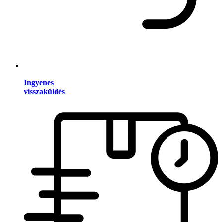
Ingyenes
visszaküldés