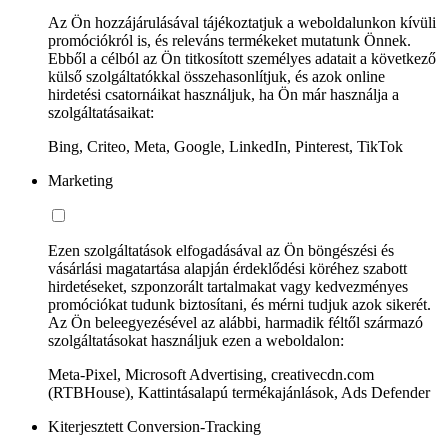
Az Ön hozzájárulásával tájékoztatjuk a weboldalunkon kívüli
promóciókról is, és releváns termékeket mutatunk Önnek.
Ebből a célból az Ön titkosított személyes adatait a következő
külső szolgáltatókkal összehasonlítjuk, és azok online
hirdetési csatornáikat használjuk, ha Ön már használja a
szolgáltatásaikat:
Bing, Criteo, Meta, Google, LinkedIn, Pinterest, TikTok
Marketing
Ezen szolgáltatások elfogadásával az Ön böngészési és
vásárlási magatartása alapján érdeklődési köréhez szabott
hirdetéseket, szponzorált tartalmakat vagy kedvezményes
promóciókat tudunk biztosítani, és mérni tudjuk azok sikerét.
Az Ön beleegyezésével az alábbi, harmadik féltől származó
szolgáltatásokat használjuk ezen a weboldalon:
Meta-Pixel, Microsoft Advertising, creativecdn.com
(RTBHouse), Kattintásalapú termékajánlások, Ads Defender
Kiterjesztett Conversion-Tracking