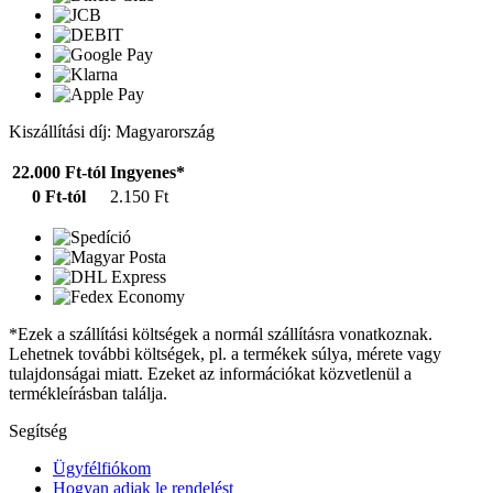
Kiszállítási díj: Magyarország
22.000 Ft-tól
Ingyenes*
0 Ft-tól
2.150 Ft
*Ezek a szállítási költségek a normál szállításra vonatkoznak.
Lehetnek további költségek, pl. a termékek súlya, mérete vagy
tulajdonságai miatt. Ezeket az információkat közvetlenül a
termékleírásban találja.
Segítség
Ügyfélfiókom
Hogyan adjak le rendelést