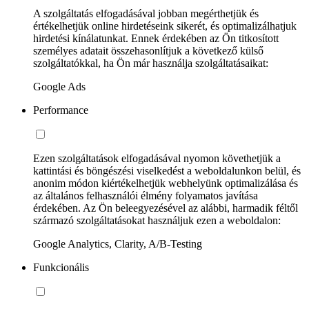
A szolgáltatás elfogadásával jobban megérthetjük és
értékelhetjük online hirdetéseink sikerét, és optimalizálhatjuk
hirdetési kínálatunkat. Ennek érdekében az Ön titkosított
személyes adatait összehasonlítjuk a következő külső
szolgáltatókkal, ha Ön már használja szolgáltatásaikat:
Google Ads
Performance
Ezen szolgáltatások elfogadásával nyomon követhetjük a
kattintási és böngészési viselkedést a weboldalunkon belül, és
anonim módon kiértékelhetjük webhelyünk optimalizálása és
az általános felhasználói élmény folyamatos javítása
érdekében. Az Ön beleegyezésével az alábbi, harmadik féltől
származó szolgáltatásokat használjuk ezen a weboldalon:
Google Analytics, Clarity, A/B-Testing
Funkcionális