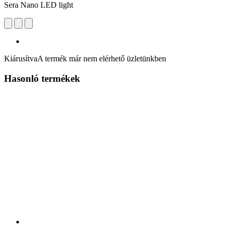
Sera Nano LED light
Kiárusítva
A termék már nem elérhető üzletünkben
Hasonló termékek