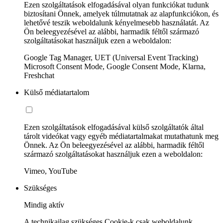
Ezen szolgáltatások elfogadásával olyan funkciókat tudunk
biztosítani Önnek, amelyek túlmutatnak az alapfunkciókon, és
lehetővé teszik weboldalunk kényelmesebb használatát. Az
Ön beleegyezésével az alábbi, harmadik féltől származó
szolgáltatásokat használjuk ezen a weboldalon:
Google Tag Manager, UET (Universal Event Tracking)
Microsoft Consent Mode, Google Consent Mode, Klarna,
Freshchat
Külső médiatartalom
Ezen szolgáltatások elfogadásával külső szolgáltatók által
tárolt videókat vagy egyéb médiatartalmakat mutathatunk meg
Önnek. Az Ön beleegyezésével az alábbi, harmadik féltől
származó szolgáltatásokat használjuk ezen a weboldalon:
Vimeo, YouTube
Szükséges
Mindig aktív
A technikailag szükséges Cookie-k csak weboldalunk