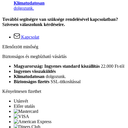
Klímatudatosan
dolgozunk.
További segítségre van szüksége rendelésével kapcsolatban?
Szívesen válaszolunk kérdéseire.
Kapcsolat
Ellenőrzött minőség
Biztonságos és megbízható vásárlás
Magyarország: Ingyenes standard kiszállítás
22.000 Ft-tól
Ingyenes visszaküldés
Klímatudatosan
dolgozunk.
Biztonságos fizetés
SSL-titkosítással
Kényelmesen fizethet
Utánvét
Előre utalás