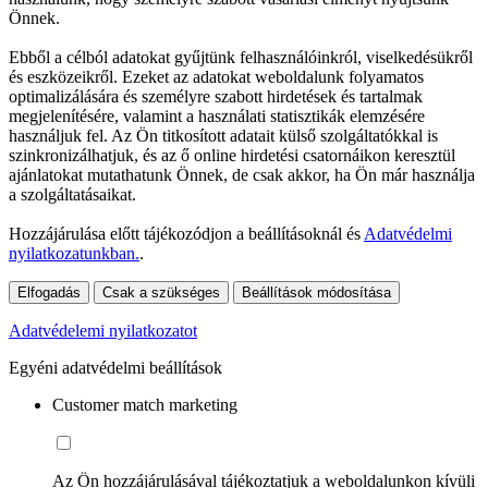
Önnek.
Ebből a célból adatokat gyűjtünk felhasználóinkról, viselkedésükről
és eszközeikről. Ezeket az adatokat weboldalunk folyamatos
optimalizálására és személyre szabott hirdetések és tartalmak
megjelenítésére, valamint a használati statisztikák elemzésére
használjuk fel. Az Ön titkosított adatait külső szolgáltatókkal is
szinkronizálhatjuk, és az ő online hirdetési csatornáikon keresztül
ajánlatokat mutathatunk Önnek, de csak akkor, ha Ön már használja
a szolgáltatásaikat.
Hozzájárulása előtt tájékozódjon a beállításoknál és
Adatvédelmi
nyilatkozatunkban.
.
Elfogadás
Csak a szükséges
Beállítások módosítása
Adatvédelemi nyilatkozatot
Egyéni adatvédelmi beállítások
Customer match marketing
Az Ön hozzájárulásával tájékoztatjuk a weboldalunkon kívüli