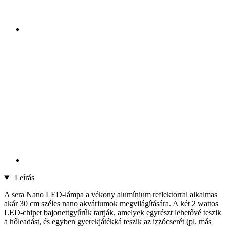
Leírás
A sera Nano LED-lámpa a vékony alumínium reflektorral alkalmas
akár 30 cm széles nano akváriumok megvilágítására. A két 2 wattos
LED-chipet bajonettgyűrűk tartják, amelyek egyrészt lehetővé teszik
a hőleadást, és egyben gyerekjátékká teszik az izzócserét (pl. más