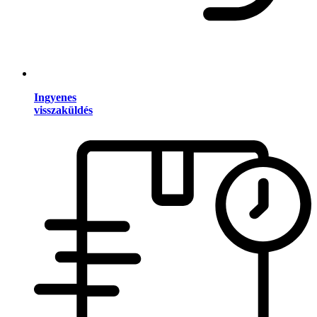
Ingyenes
visszaküldés