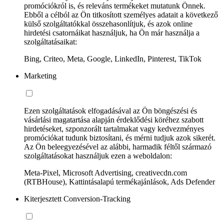
promóciókról is, és releváns termékeket mutatunk Önnek.
Ebből a célból az Ön titkosított személyes adatait a következő
külső szolgáltatókkal összehasonlítjuk, és azok online
hirdetési csatornáikat használjuk, ha Ön már használja a
szolgáltatásaikat:
Bing, Criteo, Meta, Google, LinkedIn, Pinterest, TikTok
Marketing
Ezen szolgáltatások elfogadásával az Ön böngészési és
vásárlási magatartása alapján érdeklődési köréhez szabott
hirdetéseket, szponzorált tartalmakat vagy kedvezményes
promóciókat tudunk biztosítani, és mérni tudjuk azok sikerét.
Az Ön beleegyezésével az alábbi, harmadik féltől származó
szolgáltatásokat használjuk ezen a weboldalon:
Meta-Pixel, Microsoft Advertising, creativecdn.com
(RTBHouse), Kattintásalapú termékajánlások, Ads Defender
Kiterjesztett Conversion-Tracking