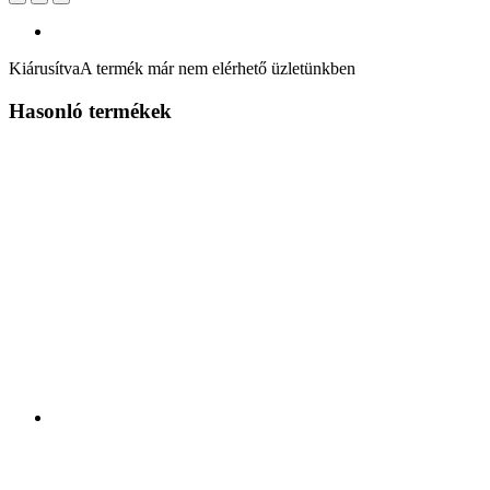
Kiárusítva
A termék már nem elérhető üzletünkben
Hasonló termékek