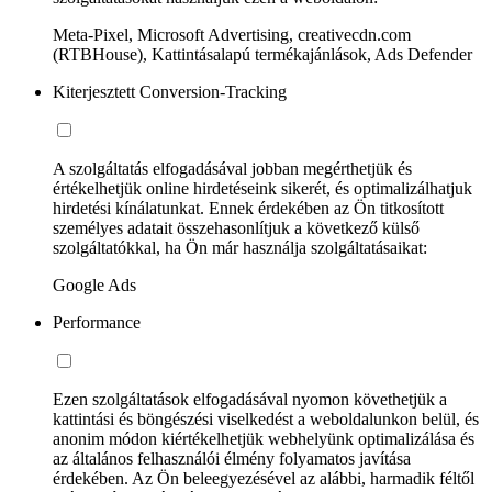
Meta-Pixel, Microsoft Advertising, creativecdn.com
(RTBHouse), Kattintásalapú termékajánlások, Ads Defender
Kiterjesztett Conversion-Tracking
A szolgáltatás elfogadásával jobban megérthetjük és
értékelhetjük online hirdetéseink sikerét, és optimalizálhatjuk
hirdetési kínálatunkat. Ennek érdekében az Ön titkosított
személyes adatait összehasonlítjuk a következő külső
szolgáltatókkal, ha Ön már használja szolgáltatásaikat:
Google Ads
Performance
Ezen szolgáltatások elfogadásával nyomon követhetjük a
kattintási és böngészési viselkedést a weboldalunkon belül, és
anonim módon kiértékelhetjük webhelyünk optimalizálása és
az általános felhasználói élmény folyamatos javítása
érdekében. Az Ön beleegyezésével az alábbi, harmadik féltől