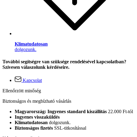
Klímatudatosan
dolgozunk.
További segítségre van szüksége rendelésével kapcsolatban?
Szívesen válaszolunk kérdéseire.
Kapcsolat
Ellenőrzött minőség
Biztonságos és megbízható vásárlás
Magyarország: Ingyenes standard kiszállítás
22.000 Ft-tól
Ingyenes visszaküldés
Klímatudatosan
dolgozunk.
Biztonságos fizetés
SSL-titkosítással