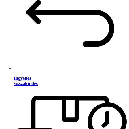
Ingyenes
visszaküldés