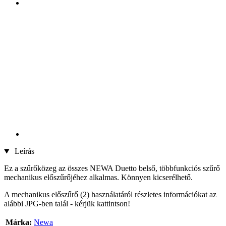
Leírás
Ez a szűrőközeg az összes NEWA Duetto belső, többfunkciós szűrő
mechanikus előszűrőjéhez alkalmas. Könnyen kicserélhető.
A mechanikus előszűrő (2) használatáról részletes információkat az
alábbi JPG-ben talál - kérjük kattintson!
Márka:
Newa