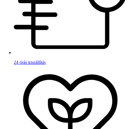
24 órás kiszállítás