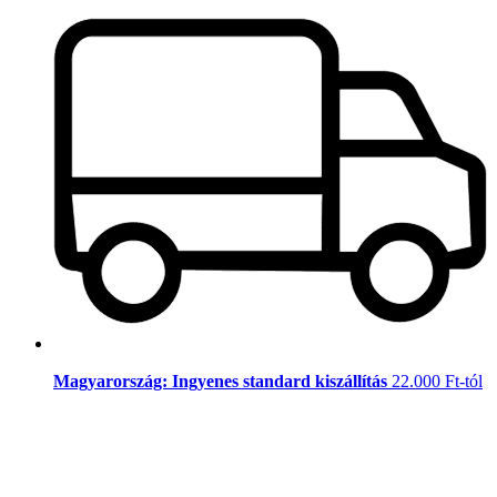
Magyarország: Ingyenes standard kiszállítás
22.000 Ft-tól