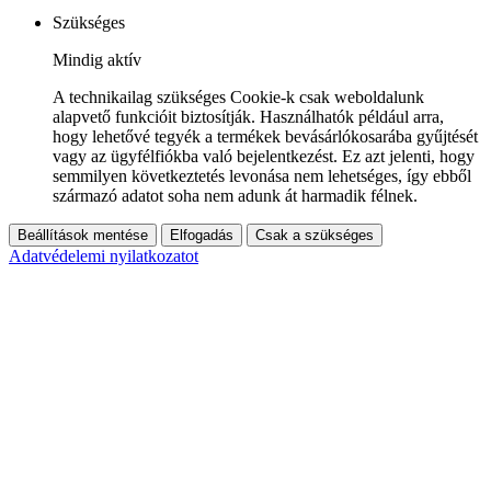
Szükséges
Mindig aktív
A technikailag szükséges Cookie-k csak weboldalunk
alapvető funkcióit biztosítják. Használhatók például arra,
hogy lehetővé tegyék a termékek bevásárlókosarába gyűjtését
vagy az ügyfélfiókba való bejelentkezést. Ez azt jelenti, hogy
semmilyen következtetés levonása nem lehetséges, így ebből
származó adatot soha nem adunk át harmadik félnek.
Beállítások mentése
Elfogadás
Csak a szükséges
Adatvédelemi nyilatkozatot