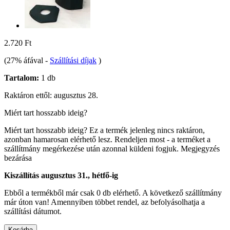
2.720 Ft
(27% áfával
-
Szállítási díjak
)
Tartalom:
1 db
Raktáron ettől: augusztus 28.
Miért tart hosszabb ideig?
Miért tart hosszabb ideig?
Ez a termék jelenleg nincs raktáron,
azonban hamarosan elérhető lesz. Rendeljen most - a terméket a
szállítmány megérkezése után azonnal küldeni fogjuk.
Megjegyzés
bezárása
Kiszállítás augusztus 31., hétfő-ig
Ebből a termékből már csak 0 db elérhető. A következő szállítmány
már úton van! Amennyiben többet rendel, az befolyásolhatja a
szállítási dátumot.
Kosárba