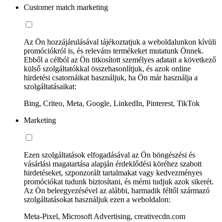
Customer match marketing
Az Ön hozzájárulásával tájékoztatjuk a weboldalunkon kívüli
promóciókról is, és releváns termékeket mutatunk Önnek.
Ebből a célból az Ön titkosított személyes adatait a következő
külső szolgáltatókkal összehasonlítjuk, és azok online
hirdetési csatornáikat használjuk, ha Ön már használja a
szolgáltatásaikat:
Bing, Criteo, Meta, Google, LinkedIn, Pinterest, TikTok
Marketing
Ezen szolgáltatások elfogadásával az Ön böngészési és
vásárlási magatartása alapján érdeklődési köréhez szabott
hirdetéseket, szponzorált tartalmakat vagy kedvezményes
promóciókat tudunk biztosítani, és mérni tudjuk azok sikerét.
Az Ön beleegyezésével az alábbi, harmadik féltől származó
szolgáltatásokat használjuk ezen a weboldalon:
Meta-Pixel, Microsoft Advertising, creativecdn.com