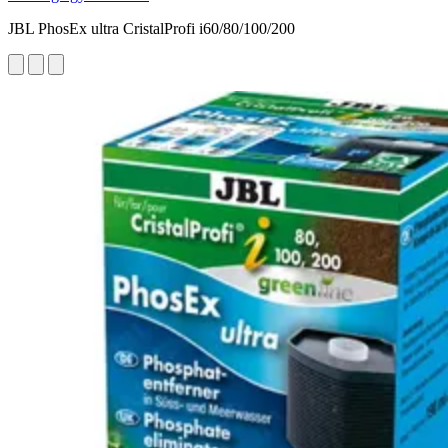
JBL PhosEx ultra CristalProfi i60/80/100/200