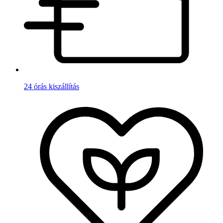
24 órás kiszállítás