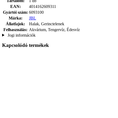
Tartalom:
1 db
EAN:
4014162609311
Gyártói szám:
6093100
Márka:
JBL
Állatfajok:
Halak, Gerinctelenek
Felhasználás:
Akvárium, Tengervíz, Édesvíz
Jogi információk
Kapcsolódó termékek