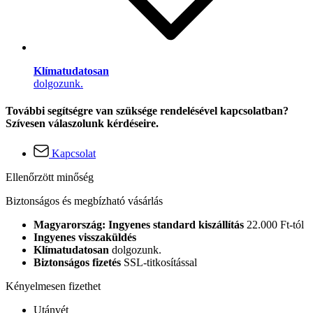
Klímatudatosan
dolgozunk.
További segítségre van szüksége rendelésével kapcsolatban?
Szívesen válaszolunk kérdéseire.
Kapcsolat
Ellenőrzött minőség
Biztonságos és megbízható vásárlás
Magyarország: Ingyenes standard kiszállítás
22.000 Ft-tól
Ingyenes visszaküldés
Klímatudatosan
dolgozunk.
Biztonságos fizetés
SSL-titkosítással
Kényelmesen fizethet
Utánvét