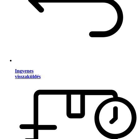
Ingyenes
visszaküldés