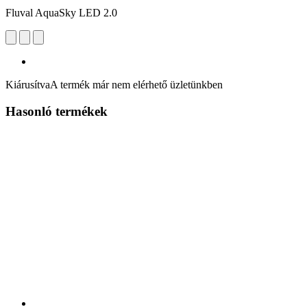
Fluval AquaSky LED 2.0
Kiárusítva
A termék már nem elérhető üzletünkben
Hasonló termékek