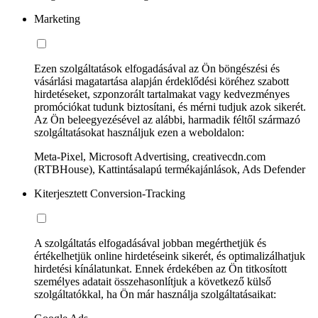
Marketing
Ezen szolgáltatások elfogadásával az Ön böngészési és
vásárlási magatartása alapján érdeklődési köréhez szabott
hirdetéseket, szponzorált tartalmakat vagy kedvezményes
promóciókat tudunk biztosítani, és mérni tudjuk azok sikerét.
Az Ön beleegyezésével az alábbi, harmadik féltől származó
szolgáltatásokat használjuk ezen a weboldalon:
Meta-Pixel, Microsoft Advertising, creativecdn.com
(RTBHouse), Kattintásalapú termékajánlások, Ads Defender
Kiterjesztett Conversion-Tracking
A szolgáltatás elfogadásával jobban megérthetjük és
értékelhetjük online hirdetéseink sikerét, és optimalizálhatjuk
hirdetési kínálatunkat. Ennek érdekében az Ön titkosított
személyes adatait összehasonlítjuk a következő külső
szolgáltatókkal, ha Ön már használja szolgáltatásaikat: