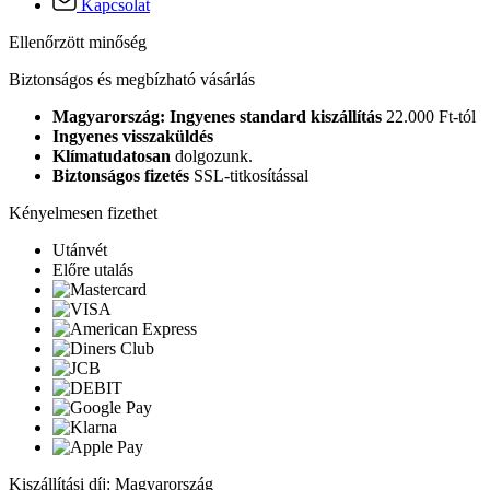
Kapcsolat
Ellenőrzött minőség
Biztonságos és megbízható vásárlás
Magyarország: Ingyenes standard kiszállítás
22.000 Ft-tól
Ingyenes visszaküldés
Klímatudatosan
dolgozunk.
Biztonságos fizetés
SSL-titkosítással
Kényelmesen fizethet
Utánvét
Előre utalás
Kiszállítási díj: Magyarország