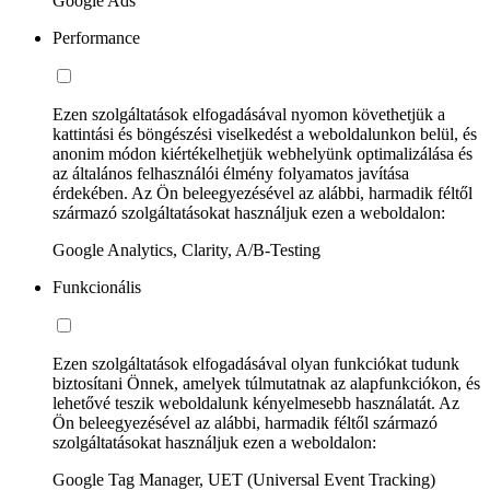
Google Ads
Performance
Ezen szolgáltatások elfogadásával nyomon követhetjük a
kattintási és böngészési viselkedést a weboldalunkon belül, és
anonim módon kiértékelhetjük webhelyünk optimalizálása és
az általános felhasználói élmény folyamatos javítása
érdekében. Az Ön beleegyezésével az alábbi, harmadik féltől
származó szolgáltatásokat használjuk ezen a weboldalon:
Google Analytics, Clarity, A/B-Testing
Funkcionális
Ezen szolgáltatások elfogadásával olyan funkciókat tudunk
biztosítani Önnek, amelyek túlmutatnak az alapfunkciókon, és
lehetővé teszik weboldalunk kényelmesebb használatát. Az
Ön beleegyezésével az alábbi, harmadik féltől származó
szolgáltatásokat használjuk ezen a weboldalon:
Google Tag Manager, UET (Universal Event Tracking)