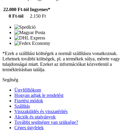
22.000 Ft-tól
Ingyenes*
0 Ft-tól
2.150 Ft
*Ezek a szállítási költségek a normál szállításra vonatkoznak.
Lehetnek további költségek, pl. a termékek súlya, mérete vagy
tulajdonságai miatt. Ezeket az információkat közvetlenül a
termékleírásban találja.
Segítség
Ügyfélfiókom
Hogyan adjak le rendelést
Fizetési módok
Szállítás
Visszaküldés és visszatérítés
Akciók és utalványok
További segítségre van szüksége?
Céges ügyfelek