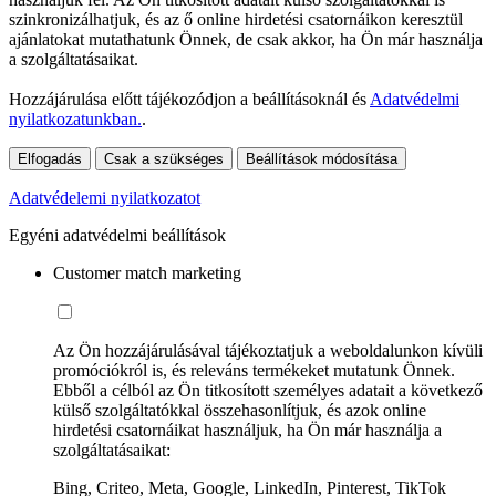
szinkronizálhatjuk, és az ő online hirdetési csatornáikon keresztül
ajánlatokat mutathatunk Önnek, de csak akkor, ha Ön már használja
a szolgáltatásaikat.
Hozzájárulása előtt tájékozódjon a beállításoknál és
Adatvédelmi
nyilatkozatunkban.
.
Elfogadás
Csak a szükséges
Beállítások módosítása
Adatvédelemi nyilatkozatot
Egyéni adatvédelmi beállítások
Customer match marketing
Az Ön hozzájárulásával tájékoztatjuk a weboldalunkon kívüli
promóciókról is, és releváns termékeket mutatunk Önnek.
Ebből a célból az Ön titkosított személyes adatait a következő
külső szolgáltatókkal összehasonlítjuk, és azok online
hirdetési csatornáikat használjuk, ha Ön már használja a
szolgáltatásaikat:
Bing, Criteo, Meta, Google, LinkedIn, Pinterest, TikTok