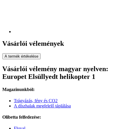
Vásárlói vélemények
A termék értékelése
Vásárlói vélemény magyar nyelven:
Europet Elsüllyedt helikopter 1
Magazinunkból:
Trágyázás, fény és CO2
A díszhalak megfelelő táplálása
Olibetta felfedezése:
Fluval