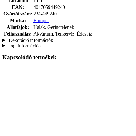
Tartalom:
1 db
EAN:
4047059449240
Gyártói szám:
234-449240
Márka:
Europet
Állatfajok:
Halak, Gerinctelenek
Felhasználás:
Akvárium, Tengervíz, Édesvíz
Dekoráció információk
Jogi információk
Kapcsolódó termékek