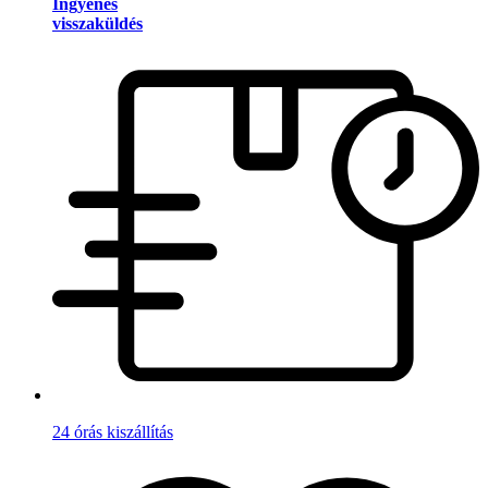
Ingyenes
visszaküldés
24 órás kiszállítás