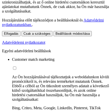
szinkronizálhatjuk, és az ő online hirdetési csatornáikon keresztül
ajánlatokat mutathatunk Önnek, de csak akkor, ha Ön már használja
a szolgáltatásaikat.
Hozzájárulása előtt tájékozódjon a beállításoknál és
Adatvédelmi
nyilatkozatunkban.
.
Elfogadás
Csak a szükséges
Beállítások módosítása
Adatvédelemi nyilatkozatot
Egyéni adatvédelmi beállítások
Customer match marketing
Az Ön hozzájárulásával tájékoztatjuk a weboldalunkon kívüli
promóciókról is, és releváns termékeket mutatunk Önnek.
Ebből a célból az Ön titkosított személyes adatait a következő
külső szolgáltatókkal összehasonlítjuk, és azok online
hirdetési csatornáikat használjuk, ha Ön már használja a
szolgáltatásaikat:
Bing, Criteo, Meta, Google, LinkedIn, Pinterest, TikTok