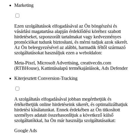
Marketing
Ezen szolgáltatások elfogadásával az Ön böngészési és
vásárlási magatartása alapján érdeklődési köréhez szabott
hirdetéseket, szponzorált tartalmakat vagy kedvezményes
promóciókat tudunk biztosítani, és mérni tudjuk azok sikerét.
Az Ön beleegyezésével az alábbi, harmadik féltől származó
szolgáltatásokat használjuk ezen a weboldalon:
Meta-Pixel, Microsoft Advertising, creativecdn.com
(RTBHouse), Kattintásalapú termékajánlások, Ads Defender
Kiterjesztett Conversion-Tracking
A szolgáltatás elfogadásával jobban megérthetjük és
értékelhetjük online hirdetéseink sikerét, és optimalizálhatjuk
hirdetési kínálatunkat. Ennek érdekében az Ön titkosított
személyes adatait összehasonlítjuk a következő külső
szolgáltatókkal, ha Ön már használja szolgáltatásaikat:
Google Ads