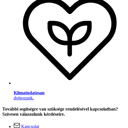
Klímatudatosan
dolgozunk.
További segítségre van szüksége rendelésével kapcsolatban?
Szívesen válaszolunk kérdéseire.
Kapcsolat