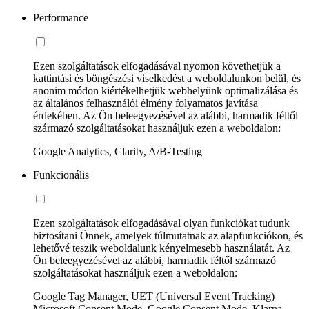
Performance
Ezen szolgáltatások elfogadásával nyomon követhetjük a
kattintási és böngészési viselkedést a weboldalunkon belül, és
anonim módon kiértékelhetjük webhelyünk optimalizálása és
az általános felhasználói élmény folyamatos javítása
érdekében. Az Ön beleegyezésével az alábbi, harmadik féltől
származó szolgáltatásokat használjuk ezen a weboldalon:
Google Analytics, Clarity, A/B-Testing
Funkcionális
Ezen szolgáltatások elfogadásával olyan funkciókat tudunk
biztosítani Önnek, amelyek túlmutatnak az alapfunkciókon, és
lehetővé teszik weboldalunk kényelmesebb használatát. Az
Ön beleegyezésével az alábbi, harmadik féltől származó
szolgáltatásokat használjuk ezen a weboldalon:
Google Tag Manager, UET (Universal Event Tracking)
Microsoft Consent Mode, Google Consent Mode, Klarna,