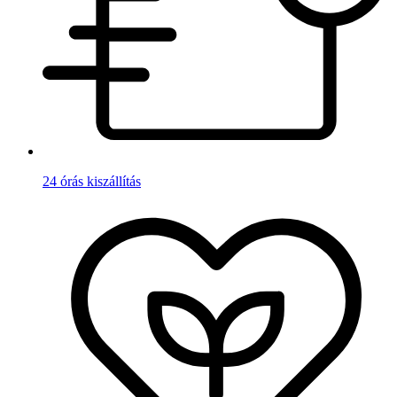
24 órás kiszállítás