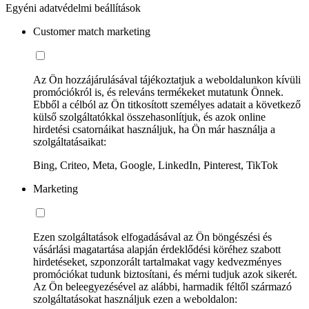
Egyéni adatvédelmi beállítások
Customer match marketing
Az Ön hozzájárulásával tájékoztatjuk a weboldalunkon kívüli
promóciókról is, és releváns termékeket mutatunk Önnek.
Ebből a célból az Ön titkosított személyes adatait a következő
külső szolgáltatókkal összehasonlítjuk, és azok online
hirdetési csatornáikat használjuk, ha Ön már használja a
szolgáltatásaikat:
Bing, Criteo, Meta, Google, LinkedIn, Pinterest, TikTok
Marketing
Ezen szolgáltatások elfogadásával az Ön böngészési és
vásárlási magatartása alapján érdeklődési köréhez szabott
hirdetéseket, szponzorált tartalmakat vagy kedvezményes
promóciókat tudunk biztosítani, és mérni tudjuk azok sikerét.
Az Ön beleegyezésével az alábbi, harmadik féltől származó
szolgáltatásokat használjuk ezen a weboldalon: