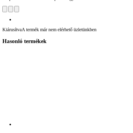
Kiárusítva
A termék már nem elérhető üzletünkben
Hasonló termékek