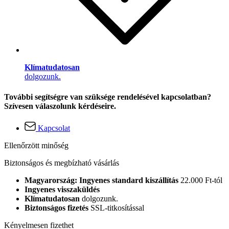
Klímatudatosan
dolgozunk.
További segítségre van szüksége rendelésével kapcsolatban?
Szívesen válaszolunk kérdéseire.
Kapcsolat
Ellenőrzött minőség
Biztonságos és megbízható vásárlás
Magyarország: Ingyenes standard kiszállítás
22.000 Ft-tól
Ingyenes visszaküldés
Klímatudatosan
dolgozunk.
Biztonságos fizetés
SSL-titkosítással
Kényelmesen fizethet