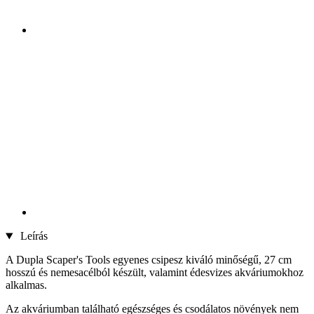
Leírás
A Dupla Scaper's Tools egyenes csipesz kiváló minőségű, 27 cm
hosszú és nemesacélból készült, valamint édesvizes akváriumokhoz
alkalmas.
Az akváriumban található egészséges és csodálatos növények nem