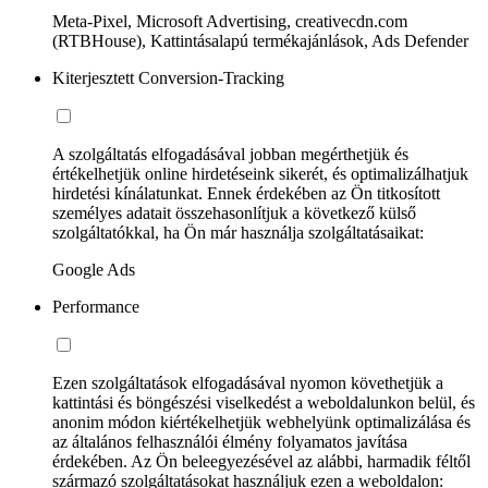
Meta-Pixel, Microsoft Advertising, creativecdn.com
(RTBHouse), Kattintásalapú termékajánlások, Ads Defender
Kiterjesztett Conversion-Tracking
A szolgáltatás elfogadásával jobban megérthetjük és
értékelhetjük online hirdetéseink sikerét, és optimalizálhatjuk
hirdetési kínálatunkat. Ennek érdekében az Ön titkosított
személyes adatait összehasonlítjuk a következő külső
szolgáltatókkal, ha Ön már használja szolgáltatásaikat:
Google Ads
Performance
Ezen szolgáltatások elfogadásával nyomon követhetjük a
kattintási és böngészési viselkedést a weboldalunkon belül, és
anonim módon kiértékelhetjük webhelyünk optimalizálása és
az általános felhasználói élmény folyamatos javítása
érdekében. Az Ön beleegyezésével az alábbi, harmadik féltől
származó szolgáltatásokat használjuk ezen a weboldalon: