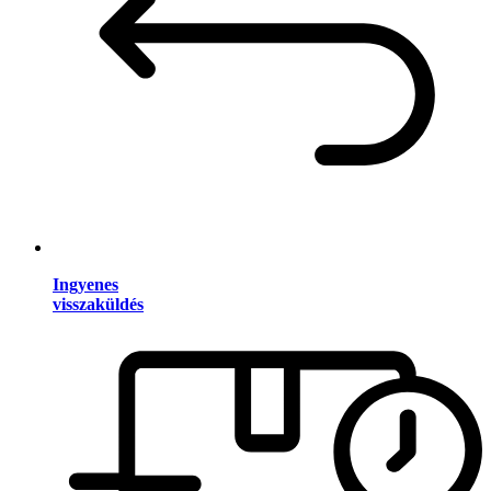
Ingyenes
visszaküldés