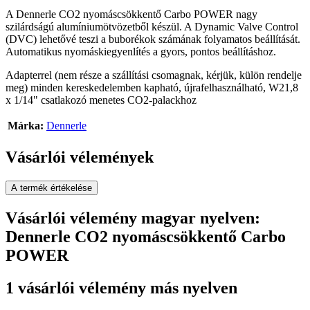
A Dennerle CO2 nyomáscsökkentő Carbo POWER nagy
szilárdságú alumíniumötvözetből készül. A Dynamic Valve Control
(DVC) lehetővé teszi a buborékok számának folyamatos beállítását.
Automatikus nyomáskiegyenlítés a gyors, pontos beállításhoz.
Adapterrel (nem része a szállítási csomagnak, kérjük, külön rendelje
meg) minden kereskedelemben kapható, újrafelhasználható, W21,8
x 1/14" csatlakozó menetes CO2-palackhoz
Márka:
Dennerle
Vásárlói vélemények
A termék értékelése
Vásárlói vélemény magyar nyelven:
Dennerle CO2 nyomáscsökkentő Carbo
POWER
1 vásárlói vélemény más nyelven