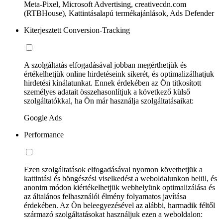
Meta-Pixel, Microsoft Advertising, creativecdn.com
(RTBHouse), Kattintásalapú termékajánlások, Ads Defender
Kiterjesztett Conversion-Tracking
A szolgáltatás elfogadásával jobban megérthetjük és
értékelhetjük online hirdetéseink sikerét, és optimalizálhatjuk
hirdetési kínálatunkat. Ennek érdekében az Ön titkosított
személyes adatait összehasonlítjuk a következő külső
szolgáltatókkal, ha Ön már használja szolgáltatásaikat:
Google Ads
Performance
Ezen szolgáltatások elfogadásával nyomon követhetjük a
kattintási és böngészési viselkedést a weboldalunkon belül, és
anonim módon kiértékelhetjük webhelyünk optimalizálása és
az általános felhasználói élmény folyamatos javítása
érdekében. Az Ön beleegyezésével az alábbi, harmadik féltől
származó szolgáltatásokat használjuk ezen a weboldalon: