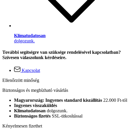
Klímatudatosan
dolgozunk.
További segítségre van szüksége rendelésével kapcsolatban?
Szívesen válaszolunk kérdéseire.
Kapcsolat
Ellenőrzött minőség
Biztonságos és megbízható vásárlás
Magyarország: Ingyenes standard kiszállítás
22.000 Ft-tól
Ingyenes visszaküldés
Klímatudatosan
dolgozunk.
Biztonságos fizetés
SSL-titkosítással
Kényelmesen fizethet