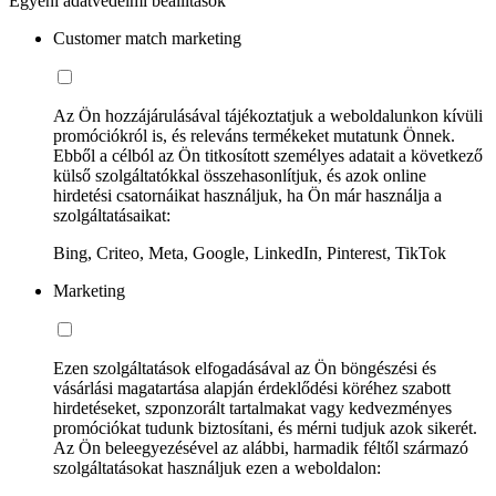
Egyéni adatvédelmi beállítások
Customer match marketing
Az Ön hozzájárulásával tájékoztatjuk a weboldalunkon kívüli
promóciókról is, és releváns termékeket mutatunk Önnek.
Ebből a célból az Ön titkosított személyes adatait a következő
külső szolgáltatókkal összehasonlítjuk, és azok online
hirdetési csatornáikat használjuk, ha Ön már használja a
szolgáltatásaikat:
Bing, Criteo, Meta, Google, LinkedIn, Pinterest, TikTok
Marketing
Ezen szolgáltatások elfogadásával az Ön böngészési és
vásárlási magatartása alapján érdeklődési köréhez szabott
hirdetéseket, szponzorált tartalmakat vagy kedvezményes
promóciókat tudunk biztosítani, és mérni tudjuk azok sikerét.
Az Ön beleegyezésével az alábbi, harmadik féltől származó
szolgáltatásokat használjuk ezen a weboldalon: