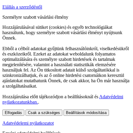
Elállás a szerződéstől
Személyre szabott vásárlási élmény
Hozzájárulásával sütiket (cookies) és egyéb technológiákat
használunk, hogy személyre szabott vásárlási élményt nyújtsunk
Önnek.
Ebből a célból adatokat gyűjtünk felhasználóinkról, viselkedésükről
és eszközeikről. Ezeket az adatokat weboldalunk folyamatos
optimalizálására és személyre szabott hirdetések és tartalmak
megjelenítésére, valamint a használati statisztikák elemzésére
használjuk fel. Az Ön titkosított adatait külső szolgáltatókkal is
szinkronizálhatjuk, és az ő online hirdetési csatornáikon keresztül
ajánlatokat mutathatunk Önnek, de csak akkor, ha Ön már használja
a szolgáltatásaikat.
Hozzájárulása előtt tájékozódjon a beállításoknál és
Adatvédelmi
nyilatkozatunkban.
.
Elfogadás
Csak a szükséges
Beállítások módosítása
Adatvédelemi nyilatkozatot