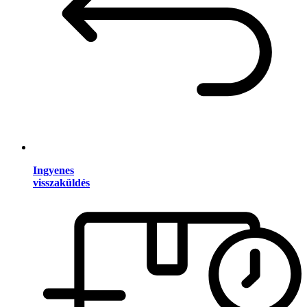
Ingyenes
visszaküldés