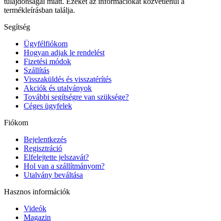
tulajdonságai miatt. Ezeket az információkat közvetlenül a
termékleírásban találja.
Segítség
Ügyfélfiókom
Hogyan adjak le rendelést
Fizetési módok
Szállítás
Visszaküldés és visszatérítés
Akciók és utalványok
További segítségre van szüksége?
Céges ügyfelek
Fiókom
Bejelentkezés
Regisztráció
Elfelejtette jelszavát?
Hol van a szállítmányom?
Utalvány beváltása
Hasznos információk
Videók
Magazin