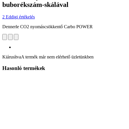
buborékszám-skálával
2 Eddigi értékelés
Dennerle CO2 nyomáscsökkentő Carbo POWER
Kiárusítva
A termék már nem elérhető üzletünkben
Hasonló termékek