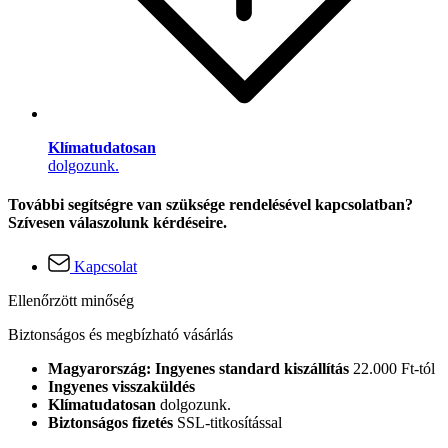
Klímatudatosan
dolgozunk.
További segítségre van szüksége rendelésével kapcsolatban?
Szívesen válaszolunk kérdéseire.
Kapcsolat
Ellenőrzött minőség
Biztonságos és megbízható vásárlás
Magyarország: Ingyenes standard kiszállítás
22.000 Ft-tól
Ingyenes visszaküldés
Klímatudatosan
dolgozunk.
Biztonságos fizetés
SSL-titkosítással