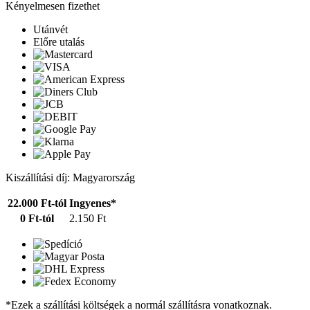
Kényelmesen fizethet
Utánvét
Előre utalás
Kiszállítási díj: Magyarország
22.000 Ft-tól
Ingyenes*
0 Ft-tól
2.150 Ft
*Ezek a szállítási költségek a normál szállításra vonatkoznak.