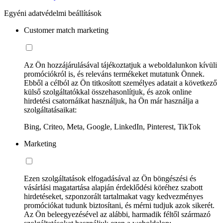
Egyéni adatvédelmi beállítások
Customer match marketing
Az Ön hozzájárulásával tájékoztatjuk a weboldalunkon kívüli
promóciókról is, és releváns termékeket mutatunk Önnek.
Ebből a célból az Ön titkosított személyes adatait a következő
külső szolgáltatókkal összehasonlítjuk, és azok online
hirdetési csatornáikat használjuk, ha Ön már használja a
szolgáltatásaikat:
Bing, Criteo, Meta, Google, LinkedIn, Pinterest, TikTok
Marketing
Ezen szolgáltatások elfogadásával az Ön böngészési és
vásárlási magatartása alapján érdeklődési köréhez szabott
hirdetéseket, szponzorált tartalmakat vagy kedvezményes
promóciókat tudunk biztosítani, és mérni tudjuk azok sikerét.
Az Ön beleegyezésével az alábbi, harmadik féltől származó