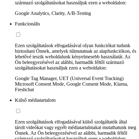
származó szolgáltatásokat használjuk ezen a weboldalon:
Google Analytics, Clarity, A/B-Testing
Funkcionális
Ezen szolgáltatások elfogadásával olyan funkciókat tudunk
biztosítani Önnek, amelyek túlmutatnak az alapfunkciókon, és
lehetővé teszik weboldalunk kényelmesebb használatát. Az
Ön beleegyezésével az alábbi, harmadik féltől származó
szolgáltatásokat használjuk ezen a weboldalon:
Google Tag Manager, UET (Universal Event Tracking)
Microsoft Consent Mode, Google Consent Mode, Klarna,
Freshchat
Külső médiatartalom
Ezen szolgáltatások elfogadásával külső szolgáltatók által
tárolt videókat vagy egyéb médiatartalmakat mutathatunk meg
Önnek. Az Ön beleegyezésével az alábbi, harmadik féltől
származó szolgáltatásokat használjuk ezen a weboldalon: