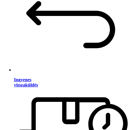
Ingyenes
visszaküldés