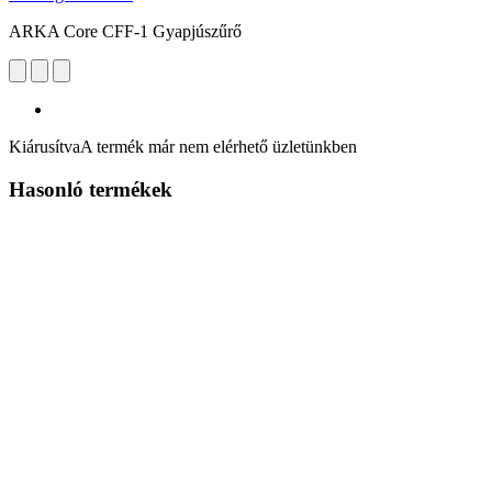
ARKA Core CFF-1 Gyapjúszűrő
Kiárusítva
A termék már nem elérhető üzletünkben
Hasonló termékek