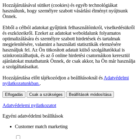
Hozzájárulásával sütiket (cookies) és egyéb technológiákat
használunk, hogy személyre szabott vásárlási élményt nyújtsunk
Önnek.
Ebből a célból adatokat gyűjtünk felhasználóinkról, viselkedésükről
és eszközeikről. Ezeket az adatokat weboldalunk folyamatos
optimalizálására és személyre szabott hirdetések és tartalmak
megjelenítésére, valamint a használati statisztikák elemzésére
használjuk fel. Az Ön titkosított adatait külső szolgáltatókkal is
szinkronizálhatjuk, és az ő online hirdetési csatornáikon keresztül
ajánlatokat mutathatunk Önnek, de csak akkor, ha Ön már használja
a szolgáltatásaikat.
Hozzájárulása előtt tájékozódjon a beállításoknál és
Adatvédelmi
nyilatkozatunkban.
.
Elfogadás
Csak a szükséges
Beállítások módosítása
Adatvédelemi nyilatkozatot
Egyéni adatvédelmi beállítások
Customer match marketing