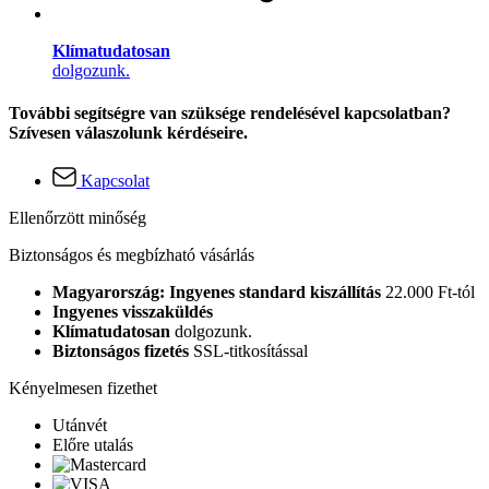
Klímatudatosan
dolgozunk.
További segítségre van szüksége rendelésével kapcsolatban?
Szívesen válaszolunk kérdéseire.
Kapcsolat
Ellenőrzött minőség
Biztonságos és megbízható vásárlás
Magyarország: Ingyenes standard kiszállítás
22.000 Ft-tól
Ingyenes visszaküldés
Klímatudatosan
dolgozunk.
Biztonságos fizetés
SSL-titkosítással
Kényelmesen fizethet
Utánvét
Előre utalás