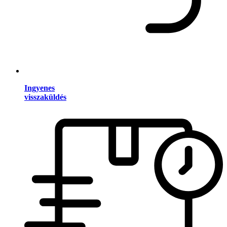
Ingyenes
visszaküldés