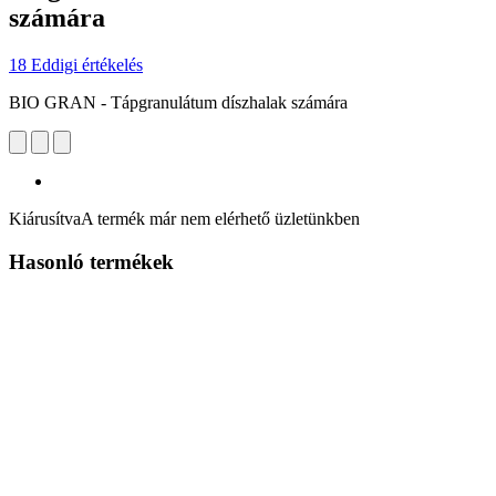
számára
18 Eddigi értékelés
BIO GRAN - Tápgranulátum díszhalak számára
Kiárusítva
A termék már nem elérhető üzletünkben
Hasonló termékek