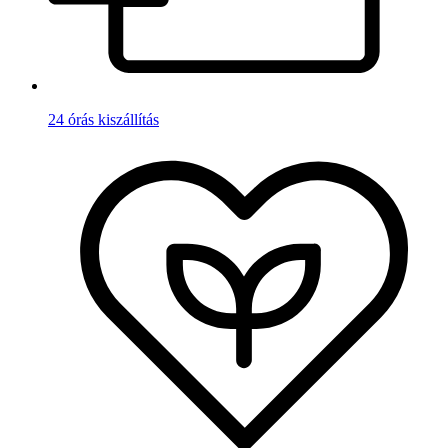
24 órás kiszállítás