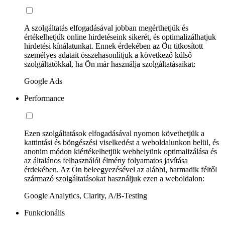
A szolgáltatás elfogadásával jobban megérthetjük és
értékelhetjük online hirdetéseink sikerét, és optimalizálhatjuk
hirdetési kínálatunkat. Ennek érdekében az Ön titkosított
személyes adatait összehasonlítjuk a következő külső
szolgáltatókkal, ha Ön már használja szolgáltatásaikat:
Google Ads
Performance
Ezen szolgáltatások elfogadásával nyomon követhetjük a
kattintási és böngészési viselkedést a weboldalunkon belül, és
anonim módon kiértékelhetjük webhelyünk optimalizálása és
az általános felhasználói élmény folyamatos javítása
érdekében. Az Ön beleegyezésével az alábbi, harmadik féltől
származó szolgáltatásokat használjuk ezen a weboldalon:
Google Analytics, Clarity, A/B-Testing
Funkcionális