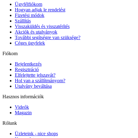
Ügyfélfiókom
Hogyan adjak le rendelést
Fizetési módok
Szállítás
Visszaküldés és visszatérítés
Akciók és utalványok
További segítségre van szüksége?
Céges ügyfelek
Fiókom
Bejelentkezés
Regisztráció
Elfelejtette jelszavát?
Hol van a szállítmányom?
Utalvány beváltása
Hasznos információk
Videók
Magazin
Rólunk
Üzleteink - nice shops