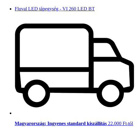
Fluval LED tápegység - VI 260 LED BT
Magyarország: Ingyenes standard kiszállítás
22.000 Ft-tól