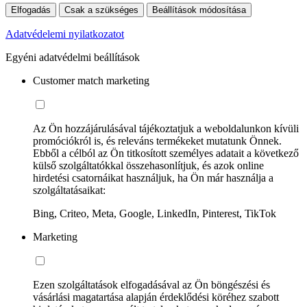
Elfogadás
Csak a szükséges
Beállítások módosítása
Adatvédelemi nyilatkozatot
Egyéni adatvédelmi beállítások
Customer match marketing
Az Ön hozzájárulásával tájékoztatjuk a weboldalunkon kívüli
promóciókról is, és releváns termékeket mutatunk Önnek.
Ebből a célból az Ön titkosított személyes adatait a következő
külső szolgáltatókkal összehasonlítjuk, és azok online
hirdetési csatornáikat használjuk, ha Ön már használja a
szolgáltatásaikat:
Bing, Criteo, Meta, Google, LinkedIn, Pinterest, TikTok
Marketing
Ezen szolgáltatások elfogadásával az Ön böngészési és
vásárlási magatartása alapján érdeklődési köréhez szabott