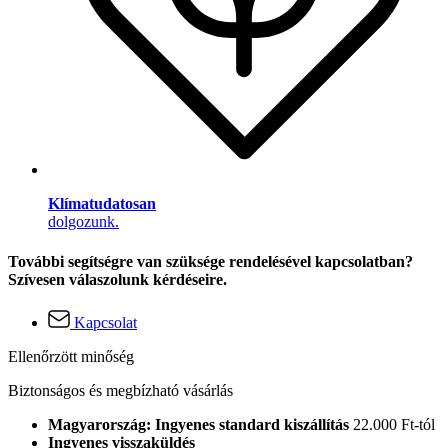
Klímatudatosan
dolgozunk.
További segítségre van szüksége rendelésével kapcsolatban?
Szívesen válaszolunk kérdéseire.
Kapcsolat
Ellenőrzött minőség
Biztonságos és megbízható vásárlás
Magyarország: Ingyenes standard kiszállítás
22.000 Ft-tól
Ingyenes visszaküldés