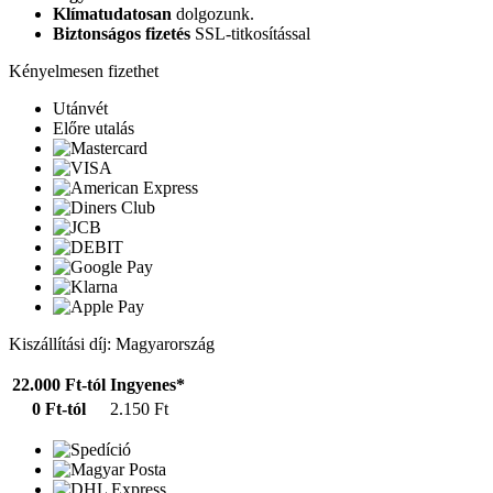
Klímatudatosan
dolgozunk.
Biztonságos fizetés
SSL-titkosítással
Kényelmesen fizethet
Utánvét
Előre utalás
Kiszállítási díj: Magyarország
22.000 Ft-tól
Ingyenes*
0 Ft-tól
2.150 Ft