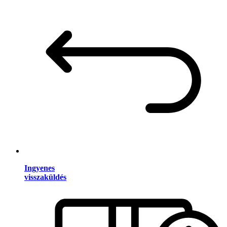
Ingyenes
visszaküldés