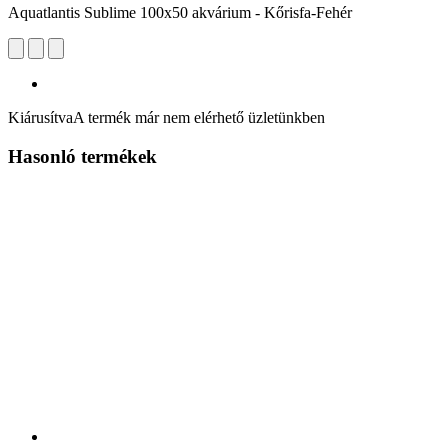
Aquatlantis Sublime 100x50 akvárium - Kőrisfa-Fehér
Kiárusítva
A termék már nem elérhető üzletünkben
Hasonló termékek