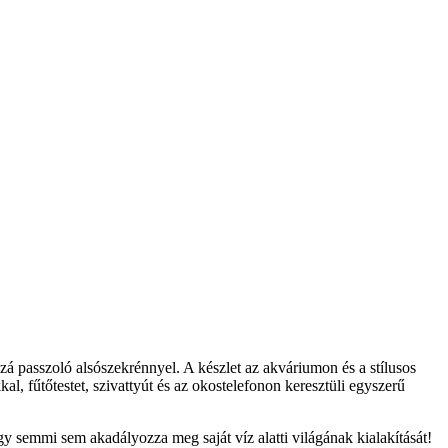
passzoló alsószekrénnyel. A készlet az akváriumon és a stílusos
 fűtőtestet, szivattyút és az okostelefonon keresztüli egyszerű
y semmi sem akadályozza meg saját víz alatti világának kialakítását!