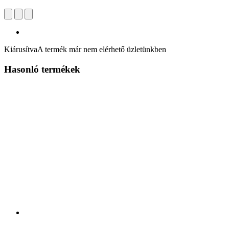
Kiárusítva
A termék már nem elérhető üzletünkben
Hasonló termékek