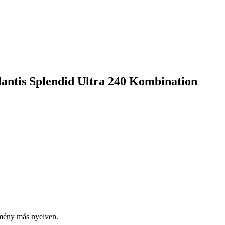
antis Splendid Ultra 240 Kombination
emény más nyelven.