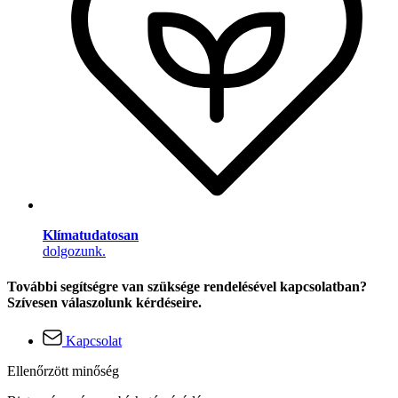
Klímatudatosan
dolgozunk.
További segítségre van szüksége rendelésével kapcsolatban?
Szívesen válaszolunk kérdéseire.
Kapcsolat
Ellenőrzött minőség