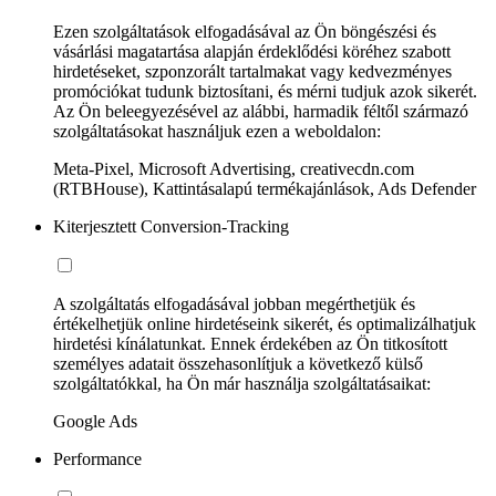
Ezen szolgáltatások elfogadásával az Ön böngészési és
vásárlási magatartása alapján érdeklődési köréhez szabott
hirdetéseket, szponzorált tartalmakat vagy kedvezményes
promóciókat tudunk biztosítani, és mérni tudjuk azok sikerét.
Az Ön beleegyezésével az alábbi, harmadik féltől származó
szolgáltatásokat használjuk ezen a weboldalon:
Meta-Pixel, Microsoft Advertising, creativecdn.com
(RTBHouse), Kattintásalapú termékajánlások, Ads Defender
Kiterjesztett Conversion-Tracking
A szolgáltatás elfogadásával jobban megérthetjük és
értékelhetjük online hirdetéseink sikerét, és optimalizálhatjuk
hirdetési kínálatunkat. Ennek érdekében az Ön titkosított
személyes adatait összehasonlítjuk a következő külső
szolgáltatókkal, ha Ön már használja szolgáltatásaikat:
Google Ads
Performance