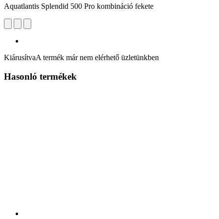
Aquatlantis Splendid 500 Pro kombináció fekete
Kiárusítva
A termék már nem elérhető üzletünkben
Hasonló termékek