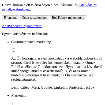
Hozzájárulása előtt tájékozódjon a beállításoknál és
Adatvédelmi
nyilatkozatunkban.
.
Elfogadás
Csak a szükséges
Beállítások módosítása
Adatvédelemi nyilatkozatot
Egyéni adatvédelmi beállítások
Customer match marketing
Az Ön hozzájárulásával tájékoztatjuk a weboldalunkon kívüli
promóciókról is, és releváns termékeket mutatunk Önnek.
Ebből a célból az Ön titkosított személyes adatait a következő
külső szolgáltatókkal összehasonlítjuk, és azok online
hirdetési csatornáikat használjuk, ha Ön már használja a
szolgáltatásaikat:
Bing, Criteo, Meta, Google, LinkedIn, Pinterest, TikTok
Marketing