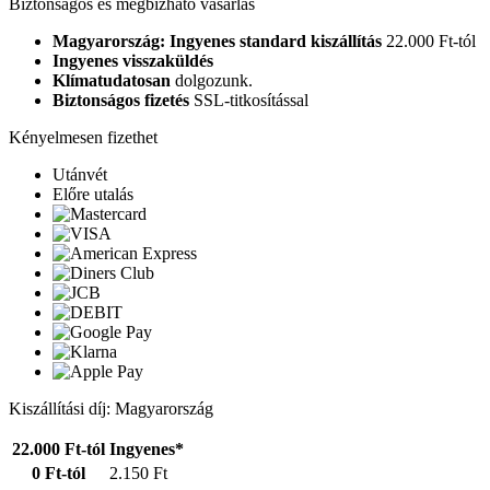
Biztonságos és megbízható vásárlás
Magyarország: Ingyenes standard kiszállítás
22.000 Ft-tól
Ingyenes visszaküldés
Klímatudatosan
dolgozunk.
Biztonságos fizetés
SSL-titkosítással
Kényelmesen fizethet
Utánvét
Előre utalás
Kiszállítási díj: Magyarország
22.000 Ft-tól
Ingyenes*
0 Ft-tól
2.150 Ft