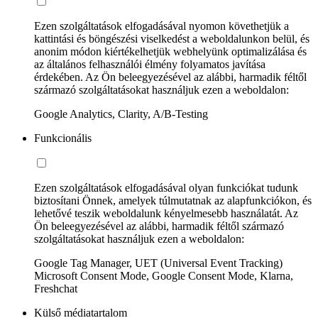
Ezen szolgáltatások elfogadásával nyomon követhetjük a
kattintási és böngészési viselkedést a weboldalunkon belül, és
anonim módon kiértékelhetjük webhelyünk optimalizálása és
az általános felhasználói élmény folyamatos javítása
érdekében. Az Ön beleegyezésével az alábbi, harmadik féltől
származó szolgáltatásokat használjuk ezen a weboldalon:
Google Analytics, Clarity, A/B-Testing
Funkcionális
Ezen szolgáltatások elfogadásával olyan funkciókat tudunk
biztosítani Önnek, amelyek túlmutatnak az alapfunkciókon, és
lehetővé teszik weboldalunk kényelmesebb használatát. Az
Ön beleegyezésével az alábbi, harmadik féltől származó
szolgáltatásokat használjuk ezen a weboldalon:
Google Tag Manager, UET (Universal Event Tracking)
Microsoft Consent Mode, Google Consent Mode, Klarna,
Freshchat
Külső médiatartalom