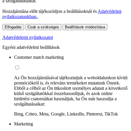
a szolgáltatásaikat.
Hozzájárulása előtt tájékozódjon a beállításoknál és
Adatvédelmi
nyilatkozatunkban.
.
Elfogadás
Csak a szükséges
Beállítások módosítása
Adatvédelemi nyilatkozatot
Egyéni adatvédelmi beállítások
Customer match marketing
Az Ön hozzájárulásával tájékoztatjuk a weboldalunkon kívüli
promóciókról is, és releváns termékeket mutatunk Önnek.
Ebből a célból az Ön titkosított személyes adatait a következő
külső szolgáltatókkal összehasonlítjuk, és azok online
hirdetési csatornáikat használjuk, ha Ön már használja a
szolgáltatásaikat:
Bing, Criteo, Meta, Google, LinkedIn, Pinterest, TikTok
Marketing