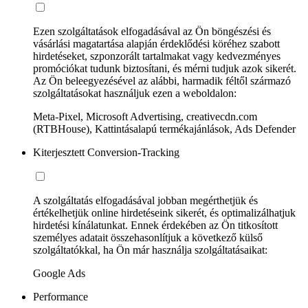
Ezen szolgáltatások elfogadásával az Ön böngészési és
vásárlási magatartása alapján érdeklődési köréhez szabott
hirdetéseket, szponzorált tartalmakat vagy kedvezményes
promóciókat tudunk biztosítani, és mérni tudjuk azok sikerét.
Az Ön beleegyezésével az alábbi, harmadik féltől származó
szolgáltatásokat használjuk ezen a weboldalon:
Meta-Pixel, Microsoft Advertising, creativecdn.com
(RTBHouse), Kattintásalapú termékajánlások, Ads Defender
Kiterjesztett Conversion-Tracking
A szolgáltatás elfogadásával jobban megérthetjük és
értékelhetjük online hirdetéseink sikerét, és optimalizálhatjuk
hirdetési kínálatunkat. Ennek érdekében az Ön titkosított
személyes adatait összehasonlítjuk a következő külső
szolgáltatókkal, ha Ön már használja szolgáltatásaikat:
Google Ads
Performance