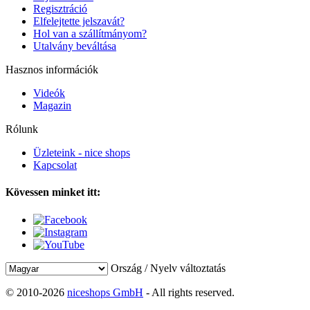
Regisztráció
Elfelejtette jelszavát?
Hol van a szállítmányom?
Utalvány beváltása
Hasznos információk
Videók
Magazin
Rólunk
Üzleteink - nice shops
Kapcsolat
Kövessen minket itt:
Ország / Nyelv változtatás
© 2010-2026
niceshops GmbH
- All rights reserved.