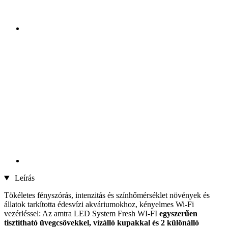
Leírás
Tökéletes fényszórás, intenzitás és színhőmérséklet növények és
állatok tarkította édesvízi akváriumokhoz, kényelmes Wi-Fi
vezérléssel: Az amtra LED System Fresh WI-FI
egyszerűen
tisztítható üvegcsövekkel, vízálló kupakkal és 2 különálló