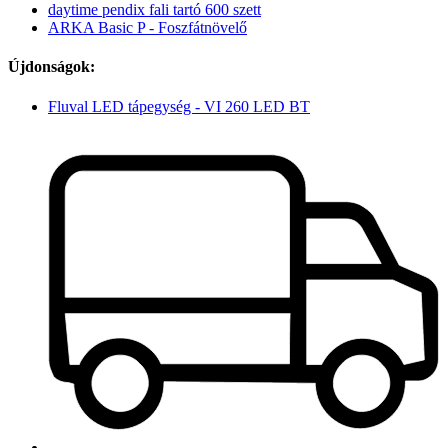
daytime pendix fali tartó 600 szett
ARKA Basic P - Foszfátnövelő
Újdonságok:
Fluval LED tápegység - VI 260 LED BT