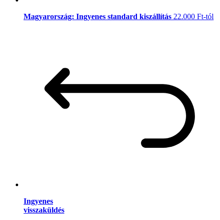
Magyarország: Ingyenes standard kiszállítás
22.000 Ft-tól
Ingyenes
visszaküldés