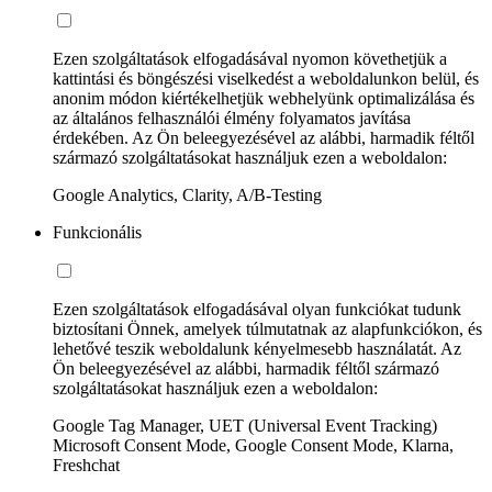
Ezen szolgáltatások elfogadásával nyomon követhetjük a
kattintási és böngészési viselkedést a weboldalunkon belül, és
anonim módon kiértékelhetjük webhelyünk optimalizálása és
az általános felhasználói élmény folyamatos javítása
érdekében. Az Ön beleegyezésével az alábbi, harmadik féltől
származó szolgáltatásokat használjuk ezen a weboldalon:
Google Analytics, Clarity, A/B-Testing
Funkcionális
Ezen szolgáltatások elfogadásával olyan funkciókat tudunk
biztosítani Önnek, amelyek túlmutatnak az alapfunkciókon, és
lehetővé teszik weboldalunk kényelmesebb használatát. Az
Ön beleegyezésével az alábbi, harmadik féltől származó
szolgáltatásokat használjuk ezen a weboldalon:
Google Tag Manager, UET (Universal Event Tracking)
Microsoft Consent Mode, Google Consent Mode, Klarna,
Freshchat