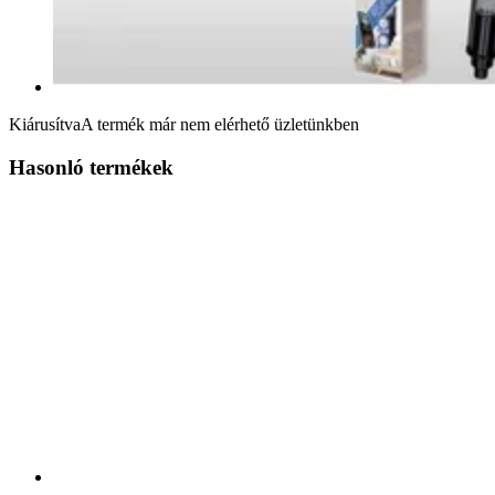
Kiárusítva
A termék már nem elérhető üzletünkben
Hasonló termékek