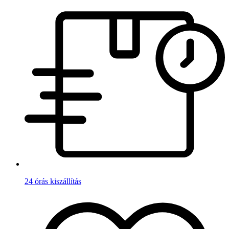
24 órás kiszállítás