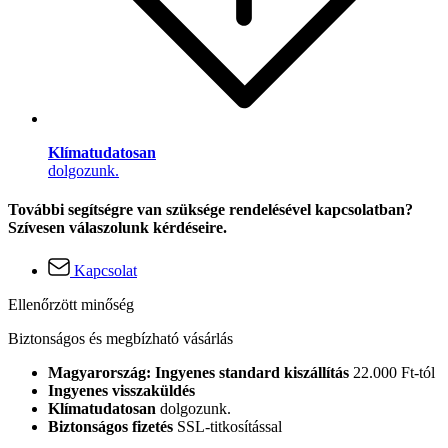
Klímatudatosan
dolgozunk.
További segítségre van szüksége rendelésével kapcsolatban?
Szívesen válaszolunk kérdéseire.
Kapcsolat
Ellenőrzött minőség
Biztonságos és megbízható vásárlás
Magyarország: Ingyenes standard kiszállítás
22.000 Ft-tól
Ingyenes visszaküldés
Klímatudatosan
dolgozunk.
Biztonságos fizetés
SSL-titkosítással