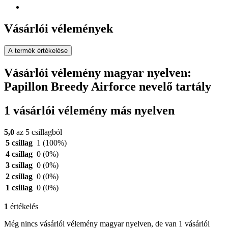
Vásárlói vélemények
A termék értékelése
Vásárlói vélemény magyar nyelven:
Papillon Breedy Airforce nevelő tartály
1 vásárlói vélemény más nyelven
5,0
az 5 csillagból
5 csillag
1
(100%)
4 csillag
0
(0%)
3 csillag
0
(0%)
2 csillag
0
(0%)
1 csillag
0
(0%)
1
értékelés
Még nincs vásárlói vélemény magyar nyelven, de van 1 vásárlói