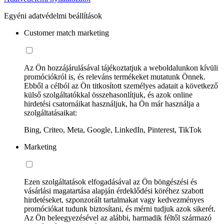
Egyéni adatvédelmi beállítások
Customer match marketing
Az Ön hozzájárulásával tájékoztatjuk a weboldalunkon kívüli
promóciókról is, és releváns termékeket mutatunk Önnek.
Ebből a célból az Ön titkosított személyes adatait a következő
külső szolgáltatókkal összehasonlítjuk, és azok online
hirdetési csatornáikat használjuk, ha Ön már használja a
szolgáltatásaikat:
Bing, Criteo, Meta, Google, LinkedIn, Pinterest, TikTok
Marketing
Ezen szolgáltatások elfogadásával az Ön böngészési és
vásárlási magatartása alapján érdeklődési köréhez szabott
hirdetéseket, szponzorált tartalmakat vagy kedvezményes
promóciókat tudunk biztosítani, és mérni tudjuk azok sikerét.
Az Ön beleegyezésével az alábbi, harmadik féltől származó