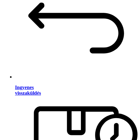
Ingyenes
visszaküldés