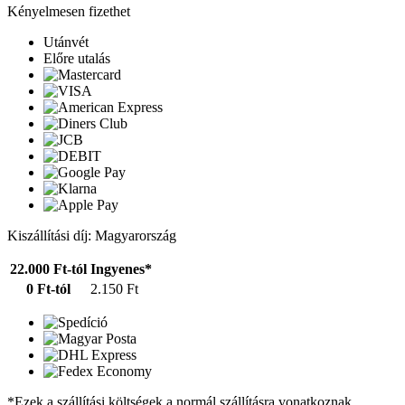
Kényelmesen fizethet
Utánvét
Előre utalás
Kiszállítási díj: Magyarország
22.000 Ft-tól
Ingyenes*
0 Ft-tól
2.150 Ft
*Ezek a szállítási költségek a normál szállításra vonatkoznak.