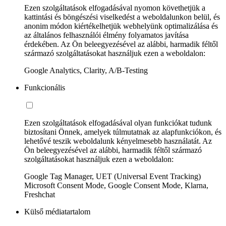
Ezen szolgáltatások elfogadásával nyomon követhetjük a
kattintási és böngészési viselkedést a weboldalunkon belül, és
anonim módon kiértékelhetjük webhelyünk optimalizálása és
az általános felhasználói élmény folyamatos javítása
érdekében. Az Ön beleegyezésével az alábbi, harmadik féltől
származó szolgáltatásokat használjuk ezen a weboldalon:
Google Analytics, Clarity, A/B-Testing
Funkcionális
Ezen szolgáltatások elfogadásával olyan funkciókat tudunk
biztosítani Önnek, amelyek túlmutatnak az alapfunkciókon, és
lehetővé teszik weboldalunk kényelmesebb használatát. Az
Ön beleegyezésével az alábbi, harmadik féltől származó
szolgáltatásokat használjuk ezen a weboldalon:
Google Tag Manager, UET (Universal Event Tracking)
Microsoft Consent Mode, Google Consent Mode, Klarna,
Freshchat
Külső médiatartalom