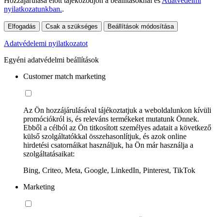
Hozzájárulása előtt tájékozódjon a beállításoknál és
Adatvédelmi
nyilatkozatunkban.
.
Elfogadás
Csak a szükséges
Beállítások módosítása
Adatvédelemi nyilatkozatot
Egyéni adatvédelmi beállítások
Customer match marketing
Az Ön hozzájárulásával tájékoztatjuk a weboldalunkon kívüli
promóciókról is, és releváns termékeket mutatunk Önnek.
Ebből a célból az Ön titkosított személyes adatait a következő
külső szolgáltatókkal összehasonlítjuk, és azok online
hirdetési csatornáikat használjuk, ha Ön már használja a
szolgáltatásaikat:
Bing, Criteo, Meta, Google, LinkedIn, Pinterest, TikTok
Marketing