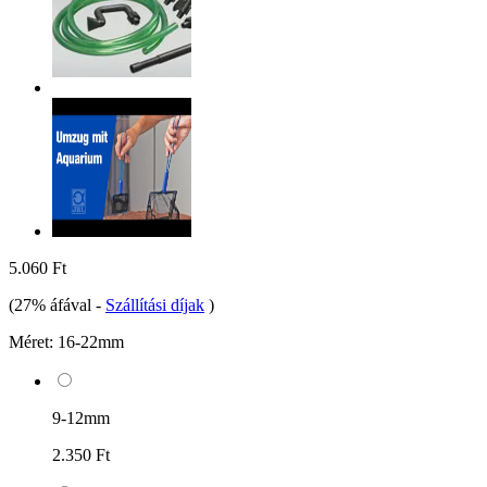
5.060 Ft
(27% áfával
-
Szállítási díjak
)
Méret:
16-22mm
9-12mm
2.350 Ft