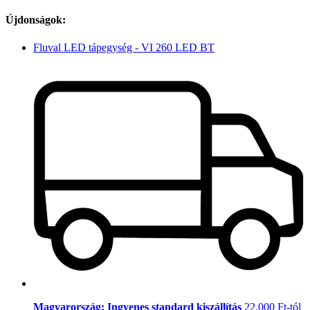
Újdonságok:
Fluval LED tápegység - VI 260 LED BT
Magyarország: Ingyenes standard kiszállítás
22.000 Ft-tól