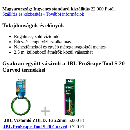
Magyarország: Ingyenes standard kiszállítás
22.000 Ft-tól
Szállítás és kézbesítés - További információk
Tulajdonságok és előnyök
Rugalmas, zöld víztömlő
Édes- és tengervízhez alkalmas
Nehézfémektől és egyéb méreganyagoktól mentes
2,5 m, különböző átmérők közül választhat
Gyakran együtt vásárolt a JBL ProScape Tool S 20
Curved termékkel
JBL Víztömlő ZÖLD, 16-22mm
5.060 Ft
JBL ProScape Tool S 20 Curved
9.720 Ft