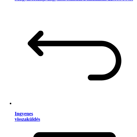
Ingyenes
visszaküldés