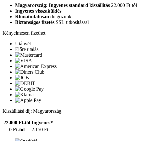
Magyarország: Ingyenes standard kiszállítás
22.000 Ft-tól
Ingyenes visszaküldés
Klímatudatosan
dolgozunk.
Biztonságos fizetés
SSL-titkosítással
Kényelmesen fizethet
Utánvét
Előre utalás
Kiszállítási díj: Magyarország
22.000 Ft-tól
Ingyenes*
0 Ft-tól
2.150 Ft