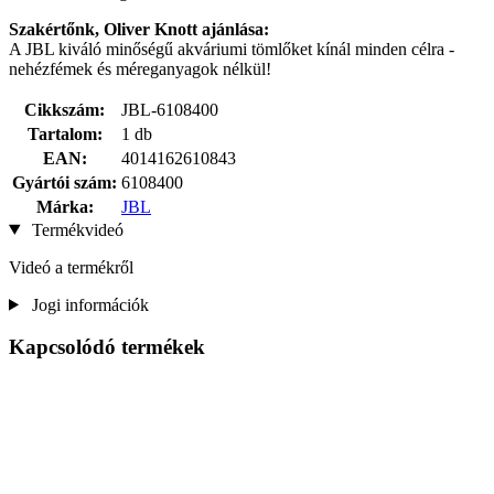
Szakértőnk, Oliver Knott ajánlása:
A JBL kiváló minőségű akváriumi tömlőket kínál minden célra -
nehézfémek és méreganyagok nélkül!
Cikkszám:
JBL-6108400
Tartalom:
1 db
EAN:
4014162610843
Gyártói szám:
6108400
Márka:
JBL
Termékvideó
Videó a termékről
Jogi információk
Kapcsolódó termékek