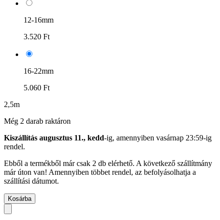
12-16mm
3.520 Ft
16-22mm
5.060 Ft
2,5m
Még 2 darab raktáron
Kiszállítás augusztus 11., kedd
-ig, amennyiben
vasárnap 23:59-ig
rendel.
Ebből a termékből már csak 2 db elérhető. A következő szállítmány
már úton van! Amennyiben többet rendel, az befolyásolhatja a
szállítási dátumot.
Kosárba