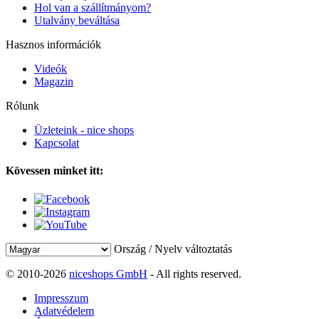
Hol van a szállítmányom?
Utalvány beváltása
Hasznos információk
Videók
Magazin
Rólunk
Üzleteink - nice shops
Kapcsolat
Kövessen minket itt:
Ország / Nyelv változtatás
© 2010-2026
niceshops GmbH
- All rights reserved.
Impresszum
Adatvédelem