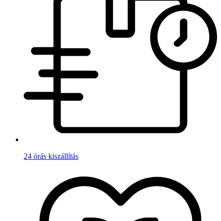
24 órás kiszállítás