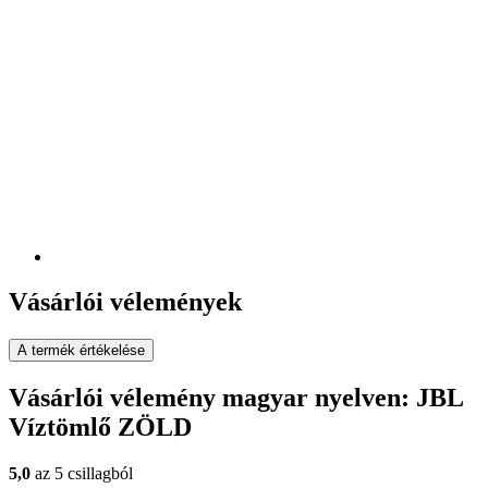
Vásárlói vélemények
A termék értékelése
Vásárlói vélemény magyar nyelven: JBL
Víztömlő ZÖLD
5,0
az 5 csillagból