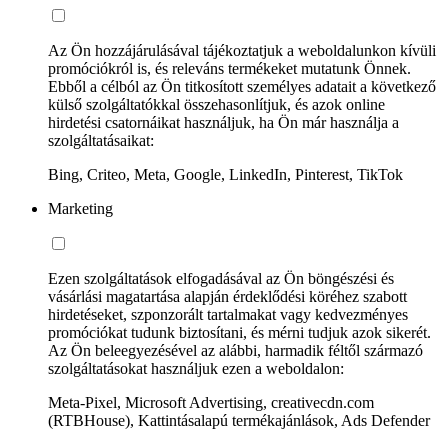
Az Ön hozzájárulásával tájékoztatjuk a weboldalunkon kívüli
promóciókról is, és releváns termékeket mutatunk Önnek.
Ebből a célból az Ön titkosított személyes adatait a következő
külső szolgáltatókkal összehasonlítjuk, és azok online
hirdetési csatornáikat használjuk, ha Ön már használja a
szolgáltatásaikat:
Bing, Criteo, Meta, Google, LinkedIn, Pinterest, TikTok
Marketing
Ezen szolgáltatások elfogadásával az Ön böngészési és
vásárlási magatartása alapján érdeklődési köréhez szabott
hirdetéseket, szponzorált tartalmakat vagy kedvezményes
promóciókat tudunk biztosítani, és mérni tudjuk azok sikerét.
Az Ön beleegyezésével az alábbi, harmadik féltől származó
szolgáltatásokat használjuk ezen a weboldalon:
Meta-Pixel, Microsoft Advertising, creativecdn.com
(RTBHouse), Kattintásalapú termékajánlások, Ads Defender