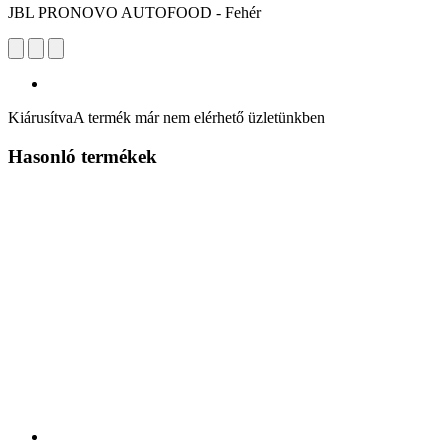
JBL PRONOVO AUTOFOOD - Fehér
Kiárusítva
A termék már nem elérhető üzletünkben
Hasonló termékek