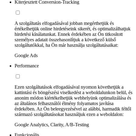
Kiterjesztett Conversion-Tracking
A szolgáltatás elfogadásával jobban megérthetjük és
értékelhetjük online hirdetéseink sikerét, és optimalizálhatjuk
hirdetési kínálatunkat. Ennek érdekében az Ön titkosított
személyes adatait összehasonlítjuk a következő külső
szolgáltatókkal, ha Ön már használja szolgáltatásaikat:
Google Ads
Performance
Ezen szolgáltatások elfogadásával nyomon követhetjük a
kattintási és böngészési viselkedést a weboldalunkon belül, és
anonim módon kiértékelhetjük webhelyünk optimalizálása és
az általános felhasználói élmény folyamatos javítása
érdekében. Az Ön beleegyezésével az alábbi, harmadik féltől
származó szolgáltatásokat használjuk ezen a weboldalon:
Google Analytics, Clarity, A/B-Testing
Funkcionális