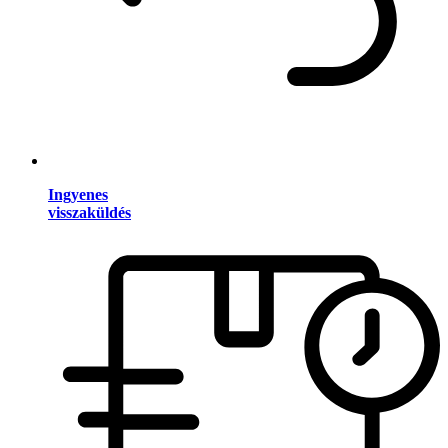
Ingyenes
visszaküldés