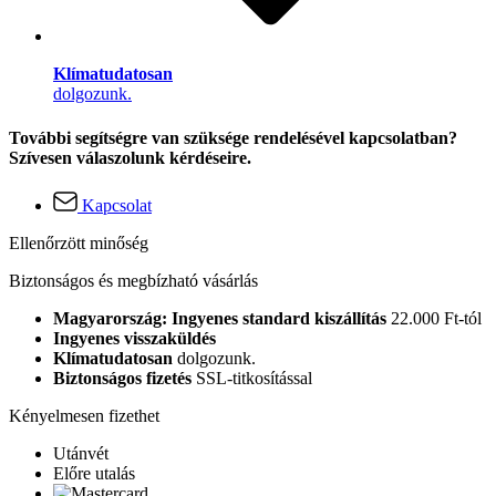
Klímatudatosan
dolgozunk.
További segítségre van szüksége rendelésével kapcsolatban?
Szívesen válaszolunk kérdéseire.
Kapcsolat
Ellenőrzött minőség
Biztonságos és megbízható vásárlás
Magyarország: Ingyenes standard kiszállítás
22.000 Ft-tól
Ingyenes visszaküldés
Klímatudatosan
dolgozunk.
Biztonságos fizetés
SSL-titkosítással
Kényelmesen fizethet
Utánvét
Előre utalás