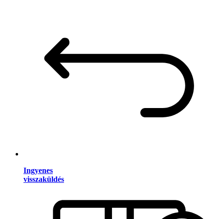
Ingyenes
visszaküldés