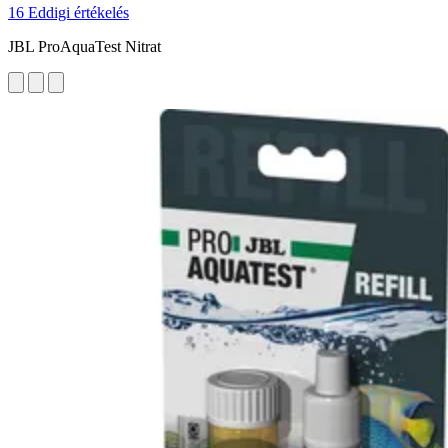
16 Eddigi értékelés
JBL ProAquaTest Nitrat