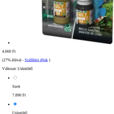
4.660 Ft
(27% áfával
-
Szállítási díjak
)
Változat:
Utántöltő
Szett
7.890 Ft
Utántöltő