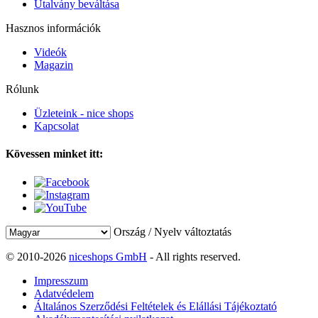
Utalvány beváltása
Hasznos információk
Videók
Magazin
Rólunk
Üzleteink - nice shops
Kapcsolat
Kövessen minket itt:
Ország / Nyelv változtatás
© 2010-2026
niceshops GmbH
- All rights reserved.
Impresszum
Adatvédelem
Általános Szerződési Feltételek és Elállási Tájékoztató