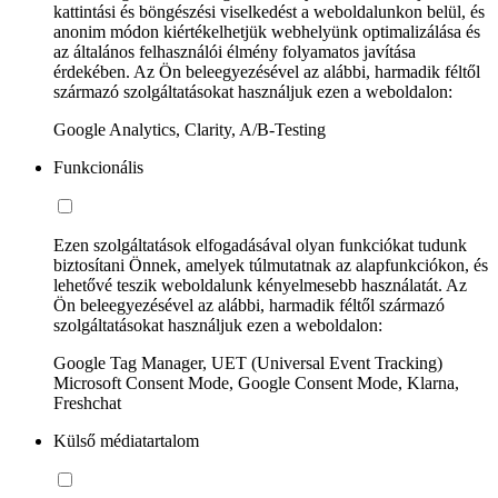
kattintási és böngészési viselkedést a weboldalunkon belül, és
anonim módon kiértékelhetjük webhelyünk optimalizálása és
az általános felhasználói élmény folyamatos javítása
érdekében. Az Ön beleegyezésével az alábbi, harmadik féltől
származó szolgáltatásokat használjuk ezen a weboldalon:
Google Analytics, Clarity, A/B-Testing
Funkcionális
Ezen szolgáltatások elfogadásával olyan funkciókat tudunk
biztosítani Önnek, amelyek túlmutatnak az alapfunkciókon, és
lehetővé teszik weboldalunk kényelmesebb használatát. Az
Ön beleegyezésével az alábbi, harmadik féltől származó
szolgáltatásokat használjuk ezen a weboldalon:
Google Tag Manager, UET (Universal Event Tracking)
Microsoft Consent Mode, Google Consent Mode, Klarna,
Freshchat
Külső médiatartalom