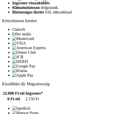
Ingyenes visszaküldés
Klímatudatosan
dolgozunk.
Biztonságos fizetés
SSL-titkosítással
Kényelmesen fizethet
Utánvét
Előre utalás
Kiszállítási díj: Magyarország
22.000 Ft-tól
Ingyenes*
0 Ft-tól
2.150 Ft