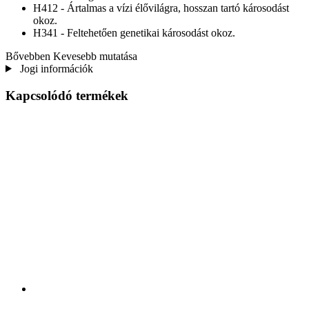
H412 - Ártalmas a vízi élővilágra, hosszan tartó károsodást
okoz.
H341 - Feltehetően genetikai károsodást okoz.
Bővebben
Kevesebb mutatása
Jogi információk
Kapcsolódó termékek