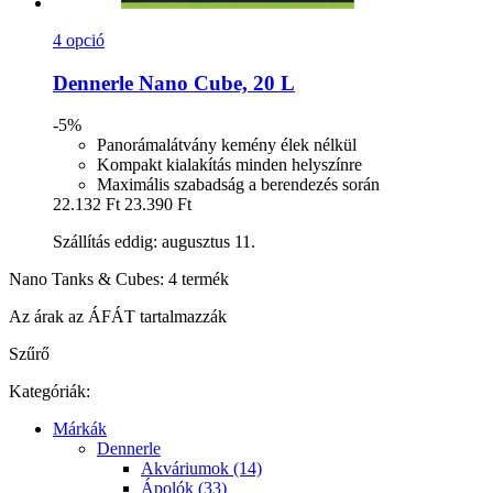
4 opció
Dennerle
Nano Cube, 20 L
-5%
Panorámalátvány kemény élek nélkül
Kompakt kialakítás minden helyszínre
Maximális szabadság a berendezés során
22.132 Ft
23.390 Ft
Szállítás eddig: augusztus 11.
Nano Tanks & Cubes: 4 termék
Az árak az ÁFÁT tartalmazzák
Szűrő
Kategóriák:
Márkák
Dennerle
Akváriumok (14)
Ápolók (33)