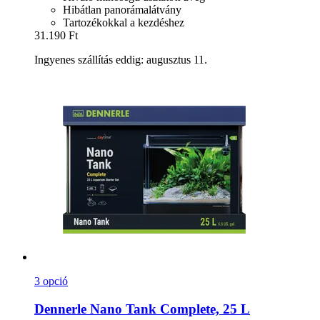
Hibátlan panorámalátvány
Tartozékokkal a kezdéshez
31.190 Ft
Ingyenes szállítás eddig: augusztus 11.
3 opció
Dennerle
Nano Tank Complete, 25 L