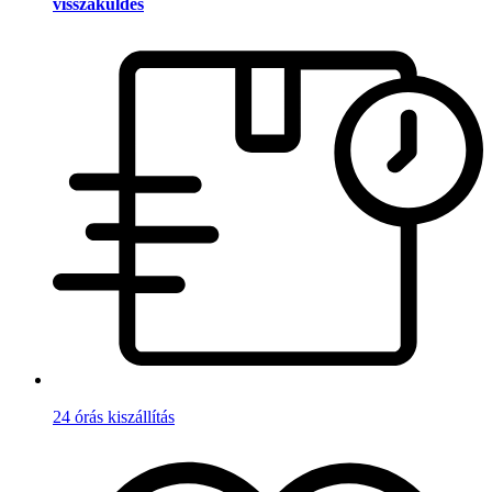
visszaküldés
24 órás kiszállítás