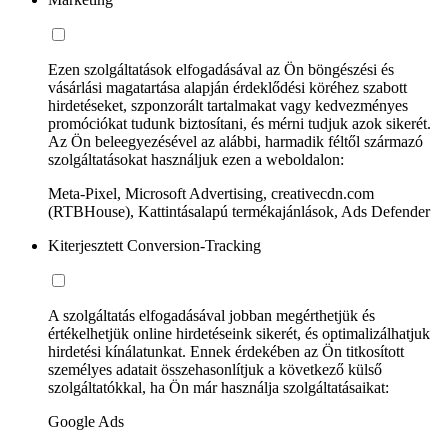
Ezen szolgáltatások elfogadásával az Ön böngészési és
vásárlási magatartása alapján érdeklődési köréhez szabott
hirdetéseket, szponzorált tartalmakat vagy kedvezményes
promóciókat tudunk biztosítani, és mérni tudjuk azok sikerét.
Az Ön beleegyezésével az alábbi, harmadik féltől származó
szolgáltatásokat használjuk ezen a weboldalon:
Meta-Pixel, Microsoft Advertising, creativecdn.com
(RTBHouse), Kattintásalapú termékajánlások, Ads Defender
Kiterjesztett Conversion-Tracking
A szolgáltatás elfogadásával jobban megérthetjük és
értékelhetjük online hirdetéseink sikerét, és optimalizálhatjuk
hirdetési kínálatunkat. Ennek érdekében az Ön titkosított
személyes adatait összehasonlítjuk a következő külső
szolgáltatókkal, ha Ön már használja szolgáltatásaikat:
Google Ads