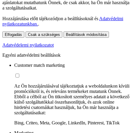
ajánlatokat mutathatunk Önnek, de csak akkor, ha Ön már használja
a szolgáltatásaikat.
Hozzájárulása előtt tájékozódjon a beállításoknál és
Adatvédelmi
nyilatkozatunkban.
.
Elfogadás
Csak a szükséges
Beállítások módosítása
Adatvédelemi nyilatkozatot
Egyéni adatvédelmi beállítások
Customer match marketing
Az Ön hozzájárulásával tájékoztatjuk a weboldalunkon kívüli
promóciókról is, és releváns termékeket mutatunk Önnek.
Ebből a célból az Ön titkosított személyes adatait a következő
külső szolgáltatókkal összehasonlítjuk, és azok online
hirdetési csatornáikat használjuk, ha Ön már használja a
szolgáltatásaikat:
Bing, Criteo, Meta, Google, LinkedIn, Pinterest, TikTok
Marketing